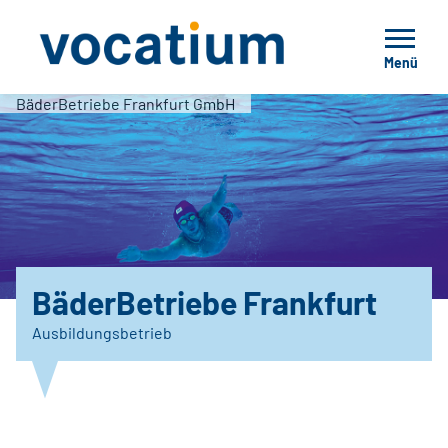
Menü
BäderBetriebe Frankfurt GmbH
BäderBetriebe Frankfurt
Ausbildungsbetrieb