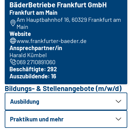
BäderBetriebe Frankfurt GmbH
Frankfurt am Main
Am Hauptbahnhof 16, 60329 Frankfurt am
Main
Website
www.frankfurter-baeder.de
Ansprechpartner/in
Harald Kümbel
069 2710891060
Beschäftigte: 292
Auszubildende: 16
Bildungs- & Stellenangebote (m/w/d)
Ausbildung
Praktikum und mehr