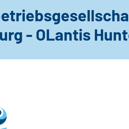
etriebsgesellscha
urg - OLantis Hun