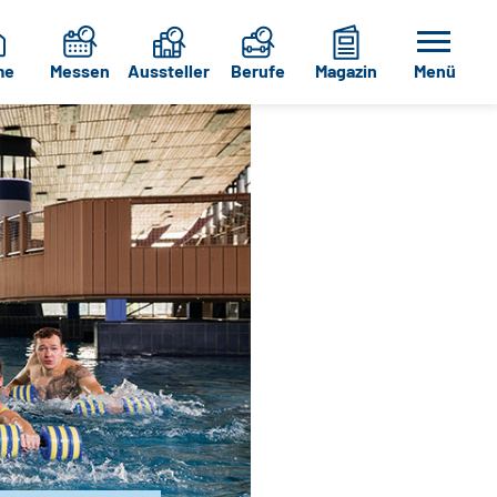
me
Messen
Aussteller
Berufe
Magazin
Menü