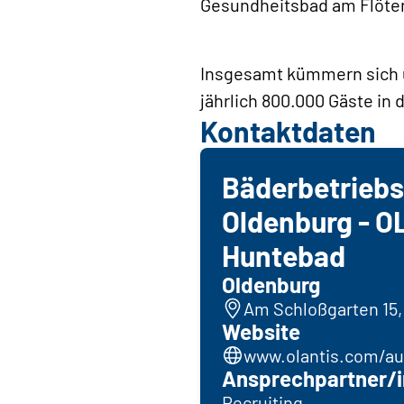
Gesundheitsbad am Flöte
Insgesamt kümmern sich ü
jährlich 800.000 Gäste in
Kontaktdaten
Bäderbetriebs
Oldenburg - O
Huntebad
Oldenburg
Am Schloßgarten 15,
Website
www.olantis.com/au
Ansprechpartner/i
Recruiting