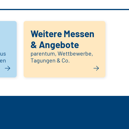
Weitere Messen
& Angebote
aus
parentum, Wettbewerbe,
hen
Tagungen & Co.