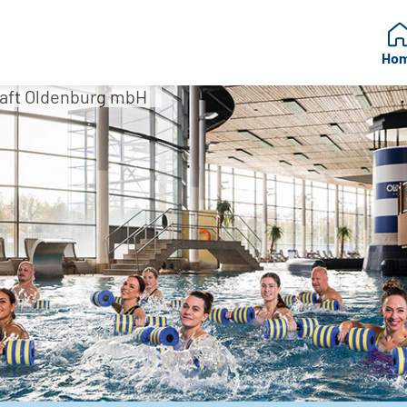
Ho
aft Oldenburg mbH