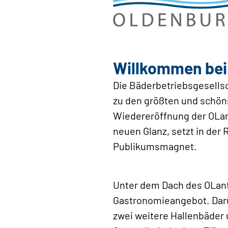
Willkommen bei
Die Bäderbetriebsgesells
zu den größten und schön
Wiedereröffnung der OLant
neuen Glanz, setzt in der
Publikumsmagnet.
Unter dem Dach des OLant
Gastronomieangebot. Darüb
zwei weitere Hallenbäder