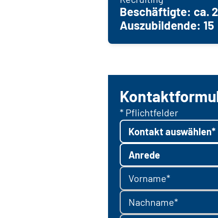
Beschäftigte: ca. 
Auszubildende: 15
Kontaktformu
* Pflichtfelder
Kontakt auswählen*
Anrede
Vorname*
Nachname*