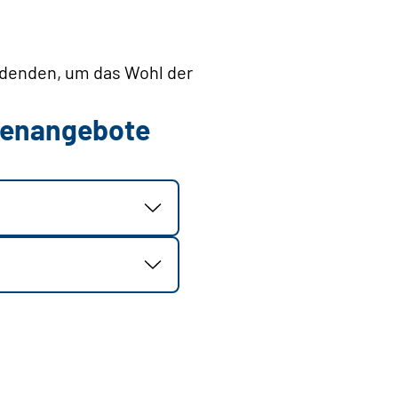
ldenden, um das Wohl der
llenangebote