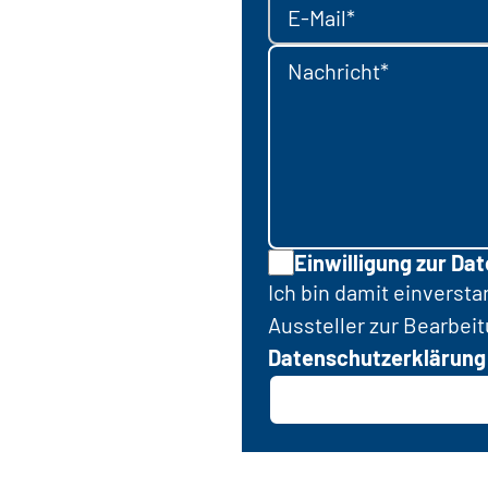
E-Mail*
Nachricht*
Einwilligung zur Da
Ich bin damit einverst
Aussteller zur Bearbei
Datenschutzerklärung