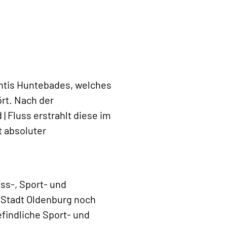
antis Huntebades, welches
rt. Nach der
 Fluss erstrahlt diese im
t absoluter
ss-, Sport- und
r Stadt Oldenburg noch
findliche Sport- und