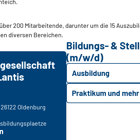
nteich.
ber 200 Mitarbeitende, darunter um die 15 Auszubi
 den diversen Bereichen.
Bildungs- & Ste
(m/w/d)
gesellschaft
Ausbildung
Lantis
Praktikum und mehr
 26122 Oldenburg
sbildungsplaetze
n