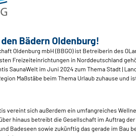
 den Bädern Oldenburg!
chaft Oldenburg mbH (BBGO) ist Betreiberin des OL
sten Freizeiteinrichtungen in Norddeutschland gehö
is SaunaWelt im Juni 2024 zum Thema Stadt | Land |
 Region Maßstäbe beim Thema Urlaub zuhause und is
is vereint sich außerdem ein umfangreiches Wellne
er hinaus betreibt die Gesellschaft im Auftrag de
 und Badeseen sowie zukünftig das gerade im Bau be