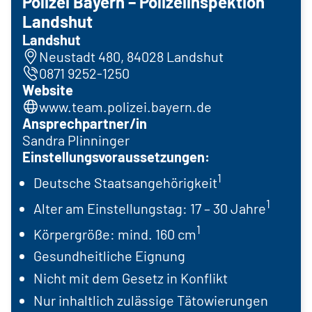
Polizei Bayern – Polizeiinspektion
Landshut
Landshut
Neustadt 480, 84028 Landshut
0871 9252-1250
Website
www.team.polizei.bayern.de
Ansprechpartner/in
Sandra Plinninger
Einstellungsvoraussetzungen:
1
Deutsche Staatsangehörigkeit
1
Alter am Einstellungstag: 17 – 30 Jahre
1
Körpergröße: mind. 160 cm
Gesundheitliche Eignung
Nicht mit dem Gesetz in Konflikt
Nur inhaltlich zulässige Tätowierungen