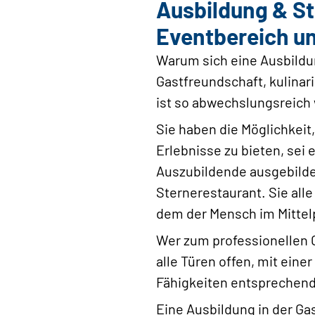
Ausbildung & St
Eventbereich u
Warum sich eine Ausbildun
Gastfreundschaft, kulina
ist so abwechslungsreich 
Sie haben die Möglichkeit
Erlebnisse zu bieten, sei
Auszubildende ausgebilde
Sternerestaurant. Sie all
dem der Mensch im Mittel
Wer zum professionellen G
alle Türen offen, mit ein
Fähigkeiten entsprechend
Eine Ausbildung in der Ga