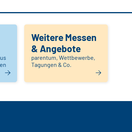
Weitere Messen
& Angebote
aus
parentum, Wettbewerbe,
hen
Tagungen & Co.