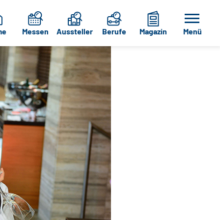
me
Messen
Aussteller
Berufe
Magazin
Menü