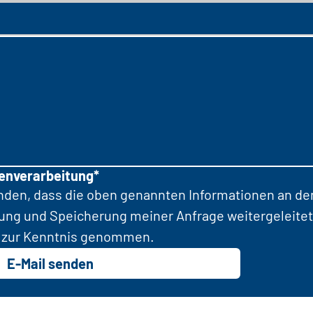
tenverarbeitung*
anden, dass die oben genannten Informationen an d
tung und Speicherung meiner Anfrage weitergeleitet
zur Kenntnis genommen.
E-Mail senden