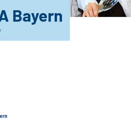
A Bayern
n