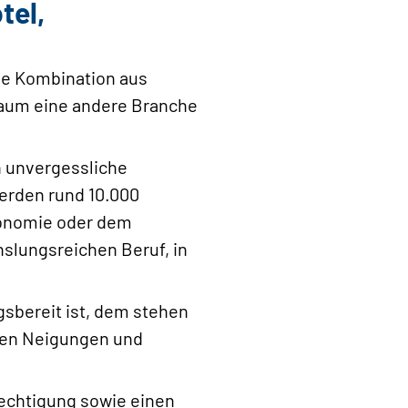
tel,
ige Kombination aus
Kaum eine andere Branche
n unvergessliche
werden rund 10.000
ronomie oder dem
hslungsreichen Beruf, in
gsbereit ist, dem stehen
inen Neigungen und
rechtigung sowie einen