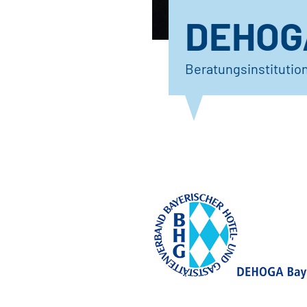
DEHOG
Beratungsinstitutio