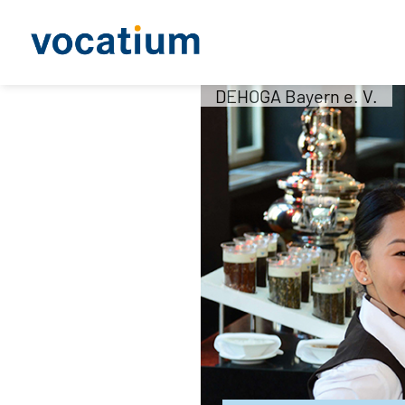
DEHOGA Bayern e. V.