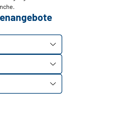
anche.
llenangebote