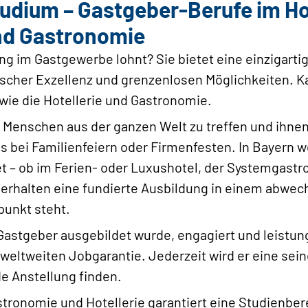
udium – Gastgeber-Berufe im Ho
nd Gastronomie
g im Gastgewerbe lohnt? Sie bietet eine einzigart
rischer Exzellenz und grenzenlosen Möglichkeiten. 
wie die Hotellerie und Gastronomie.
, Menschen aus der ganzen Welt zu treffen und ihne
 es bei Familienfeiern oder Firmenfesten. In Bayern 
t – ob im Ferien- oder Luxushotel, der Systemgast
e erhalten eine fundierte Ausbildung in einem abwec
punkt steht.
astgeber ausgebildet wurde, engagiert und leistun
er weltweiten Jobgarantie. Jederzeit wird er eine se
e Anstellung finden.
stronomie und Hotellerie garantiert eine Studienbe