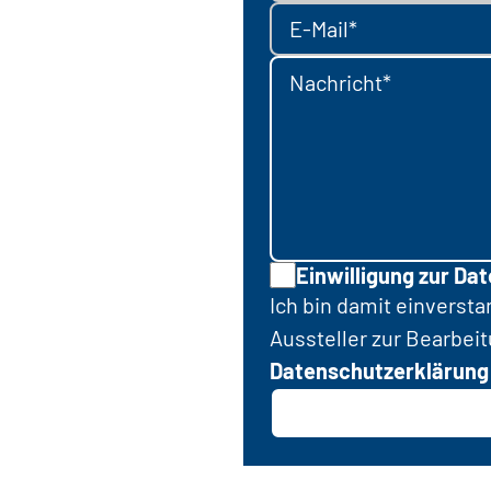
E-Mail*
Nachricht*
Einwilligung zur Da
Ich bin damit einverst
Aussteller zur Bearbei
Datenschutzerklärung