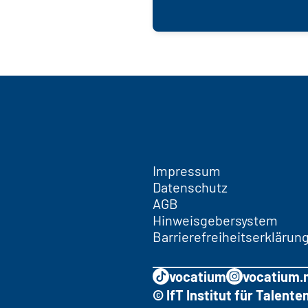
Impressum
Datenschutz
AGB
Hinweisgebersystem
Barrierefreiheitserklärun
vocatium
vocatium.
© IfT Institut für Talen