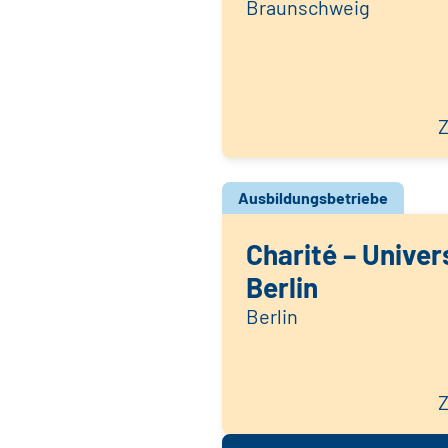
Braunschweig
Z
Ausbildungsbetriebe
Charité – Univer
Berlin
Berlin
Z