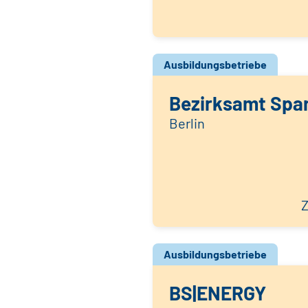
Ausbildungsbetriebe
Bezirksamt Span
Berlin
Z
Ausbildungsbetriebe
BS|ENERGY