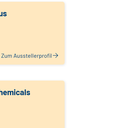
us
Zum Ausstellerprofil
hemicals