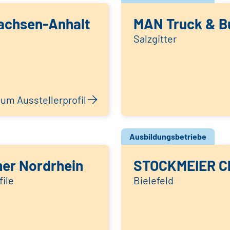
achsen-Anhalt
MAN Truck & B
Salzgitter
um Ausstellerprofil
Ausbildungsbetriebe
er Nordrhein
STOCKMEIER C
ile
Bielefeld