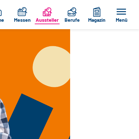
me
Messen
Aussteller
Berufe
Magazin
Menü