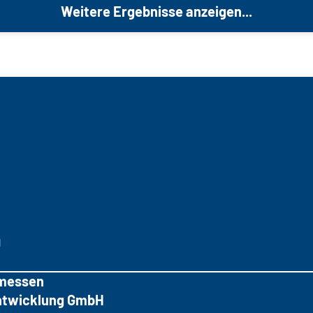
Weitere Ergebnisse anzeigen...
g
messen
tentwicklung GmbH