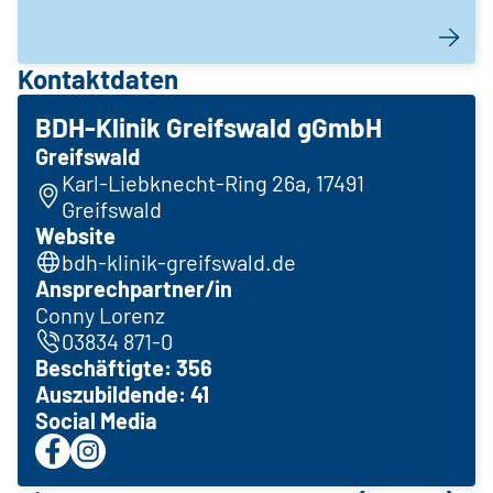
Kontaktdaten
BDH-Klinik Greifswald gGmbH
Greifswald
Karl-Liebknecht-Ring 26a, 17491
Greifswald
Website
bdh-klinik-greifswald.de
Ansprechpartner/in
Conny Lorenz
03834 871-0
Beschäftigte: 356
Auszubildende: 41
Social Media