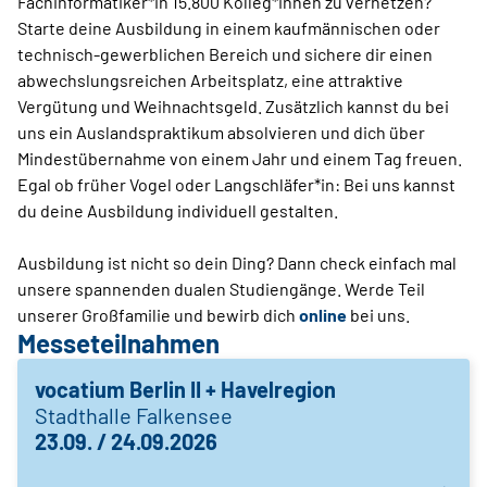
Fachinformatiker*in 15.800 Kolleg*innen zu vernetzen?
Starte deine Ausbildung in einem kaufmännischen oder
technisch-gewerblichen Bereich und sichere dir einen
abwechslungsreichen Arbeitsplatz, eine attraktive
Vergütung und Weihnachtsgeld. Zusätzlich kannst du bei
uns ein Auslandspraktikum absolvieren und dich über
Mindestübernahme von einem Jahr und einem Tag freuen.
Egal ob früher Vogel oder Langschläfer*in: Bei uns kannst
du deine Ausbildung individuell gestalten.
Ausbildung ist nicht so dein Ding? Dann check einfach mal
unsere spannenden dualen Studiengänge. Werde Teil
unserer Großfamilie und bewirb dich
online
bei uns.
Messeteilnahmen
vocatium Berlin II + Havelregion
Stadthalle Falkensee
23.09. / 24.09.2026