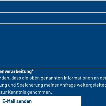
tenverarbeitung*
anden, dass die oben genannten Informationen an d
tung und Speicherung meiner Anfrage weitergeleitet
zur Kenntnis genommen.
E-Mail senden