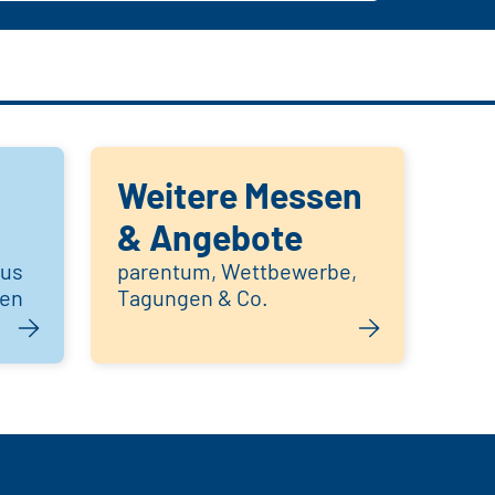
Weitere Messen
& Angebote
aus
parentum, Wettbewerbe,
hen
Tagungen & Co.