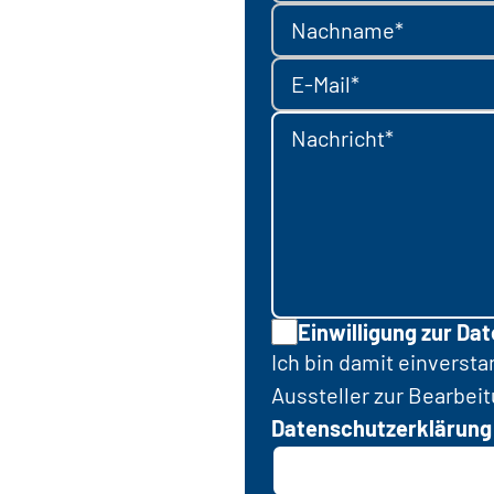
Nachname*
E-Mail*
Nachricht*
Einwilligung zur Da
Ich bin damit einverst
Aussteller zur Bearbei
Datenschutzerklärung