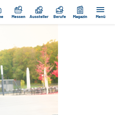
me
Messen
Aussteller
Berufe
Magazin
Menü