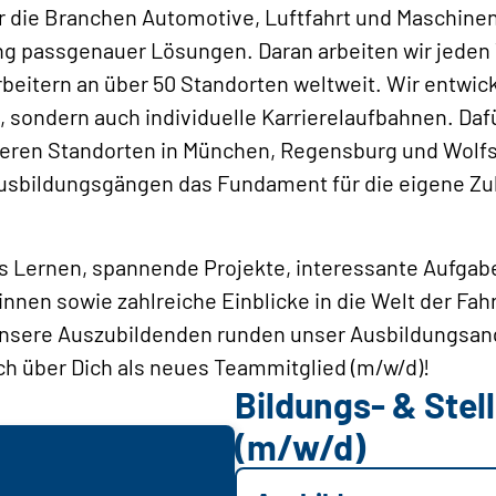
r die Branchen Automotive, Luftfahrt und Maschine
g passgenauer Lösungen. Daran arbeiten wir jeden T
beitern an über 50 Standorten weltweit. Wir entwick
sondern auch individuelle Karrierelaufbahnen. Dafü
ren Standorten in München, Regensburg und Wolfsbu
sbildungsgängen das Fundament für die eigene Zuk
s Lernen, spannende Projekte, interessante Aufgab
*innen sowie zahlreiche Einblicke in die Welt der Fa
r unsere Auszubildenden runden unser Ausbildungsa
h über Dich als neues Teammitglied (m/w/d)!
Bildungs- & Ste
(m/w/d)