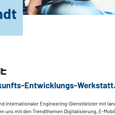
ndt
ukunfts-Entwicklungs-Werkstatt.
nd internationaler Engineering-Dienstleister mit la
en uns mit den Trendthemen Digitalisierung, E-Mob