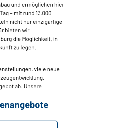
nbau und ermöglichen hier
ag – mit rund 13.000
eln nicht nur einzigartige
r bieten wir
rg die Möglichkeit, in
unft zu legen.
enstellungen, viele neue
hrzeugentwicklung.
ngebot ab. Unsere
llenangebote