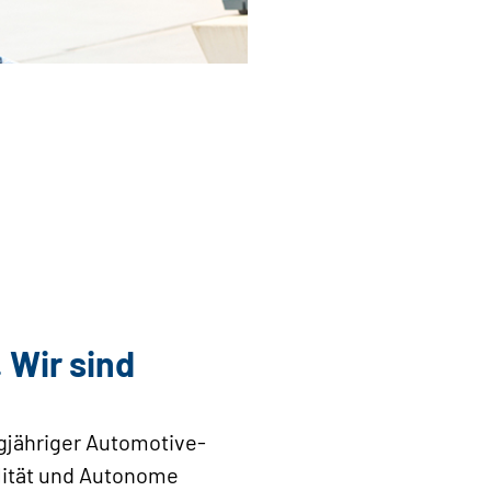
 Wir sind
ngjähriger Automotive-
ilität und Autonome