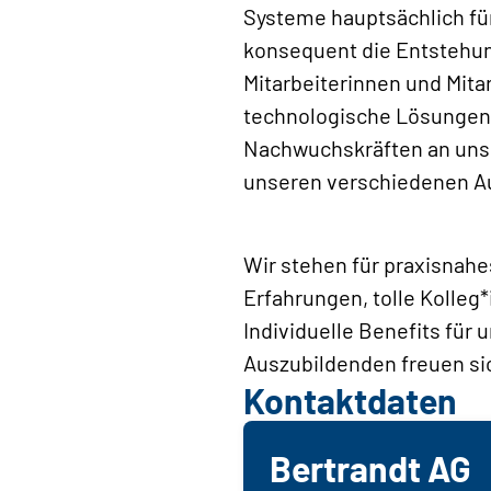
Systeme hauptsächlich fü
konsequent die Entstehun
Mitarbeiterinnen und Mitar
technologische Lösungen, 
Nachwuchskräften an unse
unseren verschiedenen Au
Wir stehen für praxisnahe
Erfahrungen, tolle Kolleg
Individuelle Benefits fü
Auszubildenden freuen sic
Kontaktdaten
Bertrandt AG