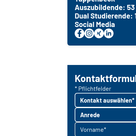
Auszubildende: 53
Dual Studierende: 
Social Media
Kontaktformu
* Pflichtfelder
Kontakt auswählen*
Anrede
Vorname*