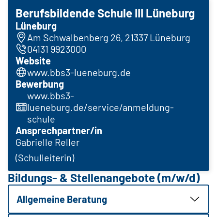
Berufsbildende Schule III Lüneburg
Lüneburg
Am Schwalbenberg 26, 21337 Lüneburg
04131 9923000
Website
www.bbs3-lueneburg.de
Bewerbung
www.bbs3-
lueneburg.de/service/anmeldung-
schule
Ansprechpartner/in
Gabrielle Reller
(Schulleiterin)
Bildungs- & Stellenangebote (m/w/d)
Allgemeine Beratung