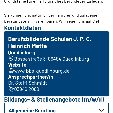
Grundsteine für ein erfolgreiches Berufsleben zu legen.
Sie können uns natürlich gern anrufen und ggfs. einen
Beratungstermin vereinbaren. Wir freuen uns auf Sie!
Kontaktdaten
Berufsbildende Schulen J. P. C.
Heinrich Mette
Quedlinburg
Bossestraße 3, 06484 Quedlinburg
Website
www.bbs-quedlinburg.de
Ansprechpartner/in
Dr. Steffi Schmidt
03946 2080
Bildungs- & Stellenangebote (m/w/d)
Allgemeine Beratung