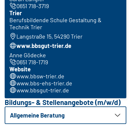
0651 718-3719
Trier
Berufsbildende Schule Gestaltung &
Technik Trier
Langstraße 15, 54290 Trier
www.bbsgut-trier.de
Anne Gödecke
0651 718-1719
Website
www.bbsw-trier.de
www.bbs-ehs-trier.de
www.bbsgut-trier.de
Bildungs- & Stellenangebote (m/w/d)
Allgemeine Beratung