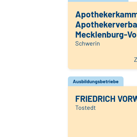
Apothekerkamm
Apothekerverb
Mecklenburg-V
Schwerin
Z
Ausbildungsbetriebe
FRIEDRICH VOR
Tostedt