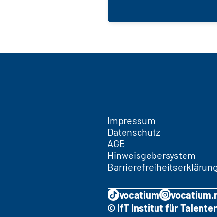
Impressum
Datenschutz
AGB
Hinweisgebersystem
Barrierefreiheitserklärun
vocatium
vocatium.
© IfT Institut für Talen