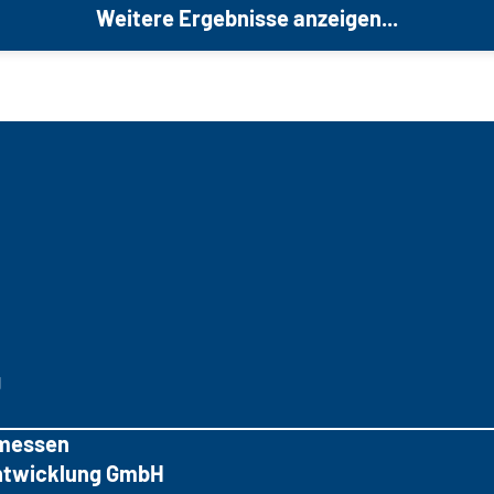
Weitere Ergebnisse anzeigen...
g
messen
tentwicklung GmbH