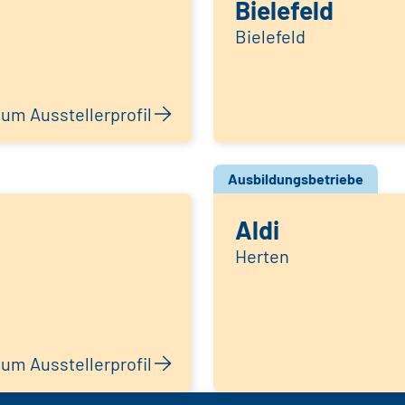
Bielefeld
Bielefeld
um Ausstellerprofil
Ausbildungsbetriebe
Aldi
Herten
um Ausstellerprofil