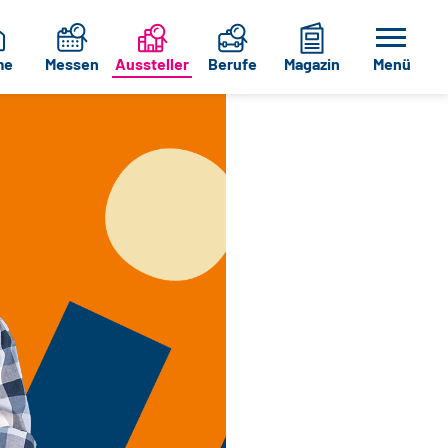
me
Messen
Aussteller
Berufe
Magazin
Menü