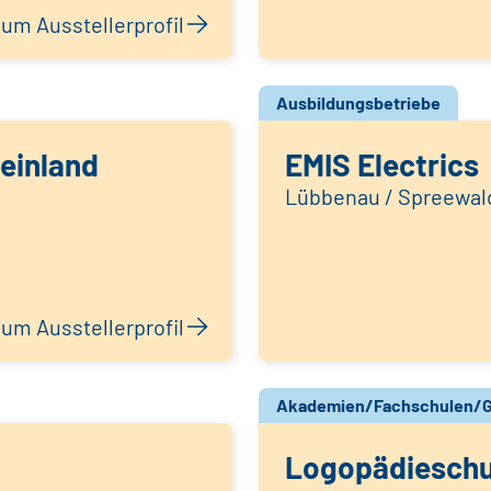
um Ausstellerprofil
Ausbildungsbetriebe
einland
EMIS Electrics
Lübbenau / Spreewal
um Ausstellerprofil
Akademien/Fachschulen/G
Logopädieschu