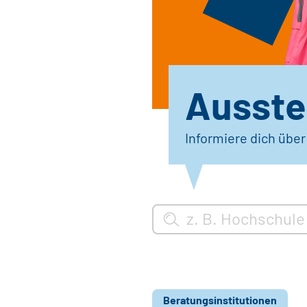
Ausstel
Informiere dich übe
Beratungsinstitutionen