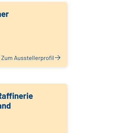
her
Zum Ausstellerprofil
affinerie
and