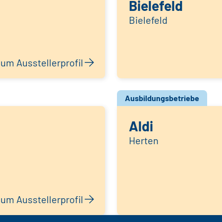
Bielefeld
Bielefeld
um Ausstellerprofil
Ausbildungsbetriebe
Aldi
Herten
um Ausstellerprofil