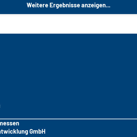
Weitere Ergebnisse anzeigen...
g
messen
tentwicklung GmbH