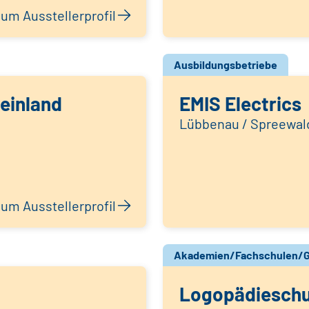
um Ausstellerprofil
Ausbildungsbetriebe
einland
EMIS Electrics
Lübbenau / Spreewal
um Ausstellerprofil
Akademien/Fachschulen/G
Logopädieschu