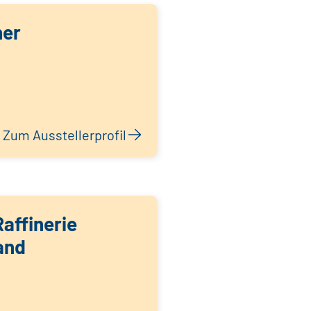
her
Zum Ausstellerprofil
affinerie
and