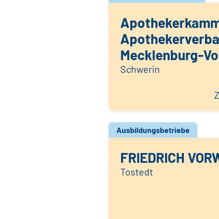
Apothekerkamm
Apothekerverb
Mecklenburg-V
Schwerin
Z
Ausbildungsbetriebe
FRIEDRICH VOR
Tostedt