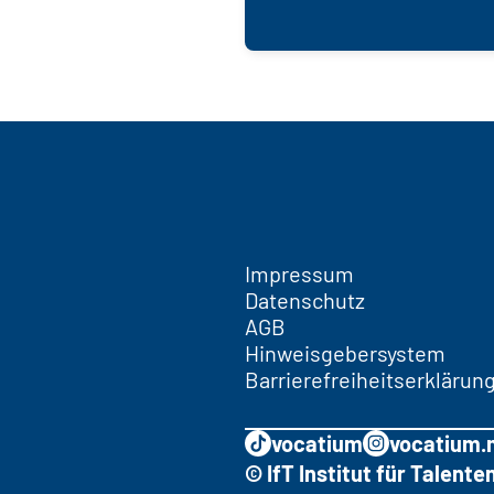
Impressum
Datenschutz
AGB
Hinweisgebersystem
Barrierefreiheitserklärun
vocatium
vocatium.
© IfT Institut für Talen