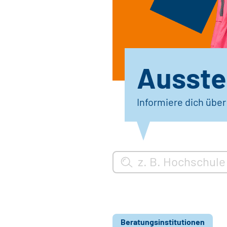
Ausstel
Informiere dich übe
Beratungsinstitutionen