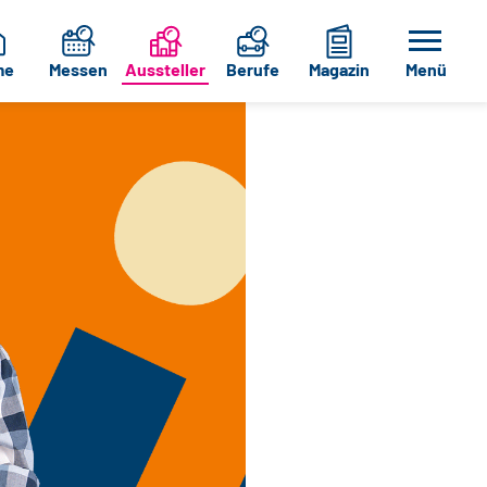
me
Messen
Aussteller
Berufe
Magazin
Menü