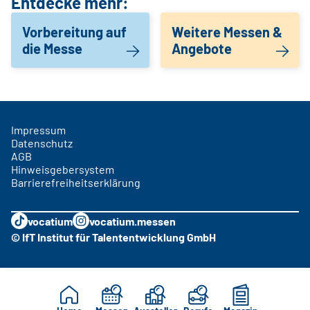
Entdecke mehr:
Vorbereitung auf
Weitere Messen &
die Messe
Angebote
Impressum
Datenschutz
AGB
Hinweisgebersystem
Barrierefreiheitserklärung
vocatium
vocatium.messen
© IfT Institut für Talententwicklung GmbH