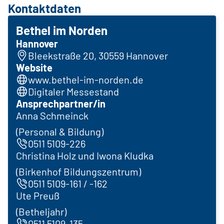
Kontaktdaten
Bethel im Norden
Hannover
Bleekstraße 20, 30559 Hannover
Website
www.bethel-im-norden.de
Digitaler Messestand
Ansprechpartner/in
Anna Schmeinck
(Personal & Bildung)
0511 5109-226
Christina Holz und Iwona Kludka
(Birkenhof Bildungszentrum)
0511 5109-161 / -162
Ute Preuß
(Betheljahr)
0511 5109-135