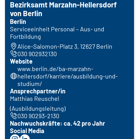
Bezirksamt Marzahn-Hellersdorf
von Berlin
Berlin
Serviceeinheit Personal – Aus- und
Fortbildung
Alice-Salomon-Platz 3, 12627 Berlin
030 902932130
Website
www.berlin.de/ba-marzahn-
hellersdorf/karriere/ausbildung-und-
studium/
Ansprechpartner/in
Matthias Reuschel
(Ausbildungsleitung)
030 90293-2130
Nachwuchskräfte: ca. 42 pro Jahr
Social Media