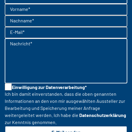
Vorname*
Nachname*
E-Mail*
Nachricht*
Einwilligung zur Datenverarbeitung*
Ich bin damit einverstanden, dass die oben genannten
Informationen an den von mir ausgewählten Aussteller zur
Bearbeitung und Speicherung meiner Anfrage
weitergeleitet werden. Ich habe die
Datenschutzerklärung
zur Kenntnis genommen.