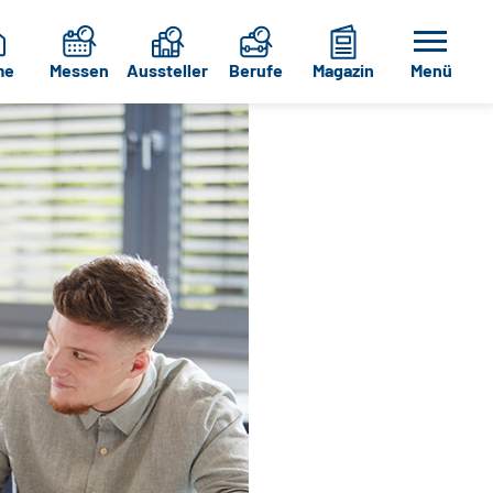
me
Messen
Aussteller
Berufe
Magazin
Menü