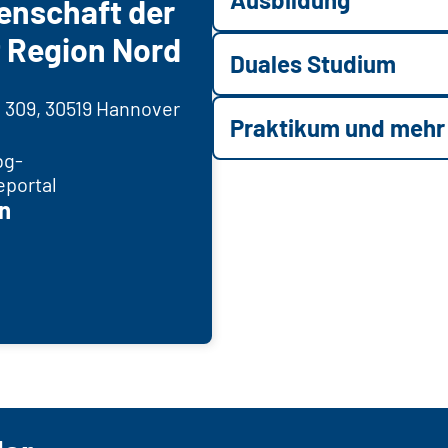
enschaft der
 Region Nord
Duales Studium
 309, 30519 Hannover
Praktikum und mehr
bg-
eportal
n