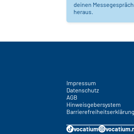
deinen Messegespräc
heraus.
Impressum
Datenschutz
AGB
Hinweisgebersystem
Barrierefreiheitserklärun
vocatium
vocatium.