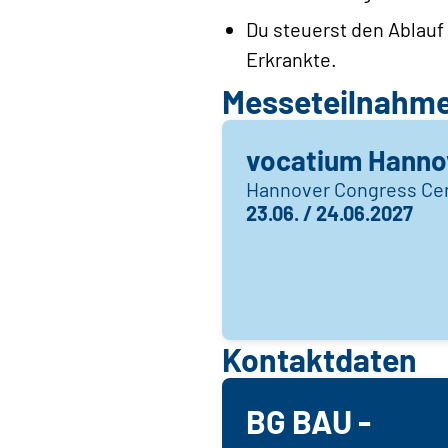
Du steuerst den Ablauf
Erkrankte.
Messeteilnahm
vocatium Hanno
Hannover Congress Ce
23.06. / 24.06.2027
Kontaktdaten
BG BAU -