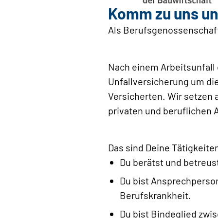
Komm zu uns und
Als Berufsgenossenschaft 
Nach einem Arbeitsunfall 
Unfallversicherung um di
Versicherten. Wir setzen 
privaten und beruflichen 
Das sind Deine Tätigkeit
Du berätst und betreus
Du bist Ansprechperson
Berufskrankheit.
Du bist Bindeglied zwi