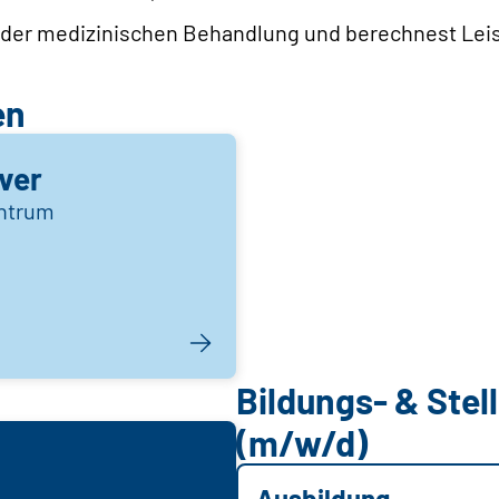
 der medizinischen Behandlung und berechnest Leis
en
ver
ntrum
Bildungs- & Ste
(m/w/d)
Ausbildung