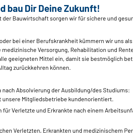
 bau Dir Deine Zukunft!
der Bauwirtschaft sorgen wir für sichere und gesun
oder bei einer Berufskrankheit kümmern wir uns als
e medizinische Versorgung, Rehabilitation und Rent
alle geeigneten Mittel ein, damit sie bestmöglich be
Alltag zurückkehren können.
en nach Absolvierung der Ausbildung/des Studiums:
t unsere Mitgliedsbetriebe kundenorientiert.
 für Verletzte und Erkrankte nach einem Arbeitsunfa
schen Verletzten, Erkrankten und medizinischem Per