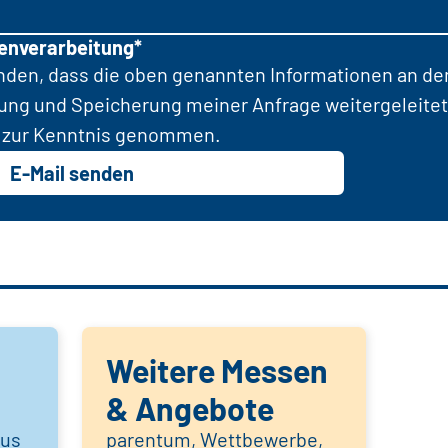
tenverarbeitung*
anden, dass die oben genannten Informationen an d
tung und Speicherung meiner Anfrage weitergeleitet
zur Kenntnis genommen.
E-Mail senden
Weitere Messen
& Angebote
aus
parentum, Wettbewerbe,