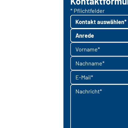
Kontaktformu
* Pflichtfelder
Kontakt auswählen*
Anrede
Vorname*
Nachname*
E-Mail*
Nachricht*