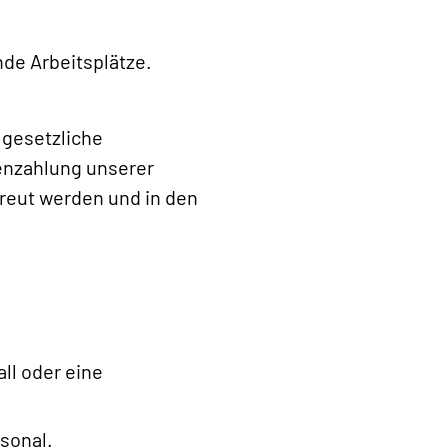
de Arbeitsplätze.
 gesetzliche
enzahlung unserer
treut werden und in den
ll oder eine
sonal.