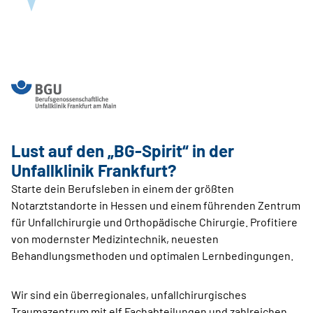
Lust auf den „BG-Spirit“ in der
Unfallklinik Frankfurt?
Starte dein Berufsleben in einem der größten
Notarztstandorte in Hessen und einem führenden Zentrum
für Unfallchirurgie und Orthopädische Chirurgie. Profitiere
von modernster Medizintechnik, neuesten
Behandlungsmethoden und optimalen Lernbedingungen.
Wir sind ein überregionales, unfallchirurgisches
Traumazentrum mit elf Fachabteilungen und zahlreichen