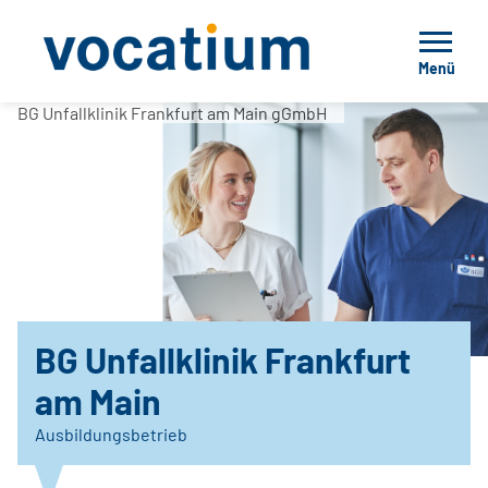
Menü
BG Unfallklinik Frankfurt am Main gGmbH
BG Unfallklinik Frankfurt
am Main
Ausbildungsbetrieb