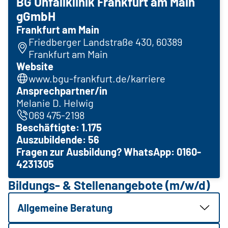
BG Unfallklinik Frankfurt am Main
gGmbH
Frankfurt am Main
Friedberger Landstraße 430, 60389
Frankfurt am Main
Website
www.bgu-frankfurt.de/karriere
Ansprechpartner/in
Melanie D. Helwig
069 475-2198
Beschäftigte: 1.175
Auszubildende: 56
Fragen zur Ausbildung? WhatsApp: 0160-
4231305
Bildungs- & Stellenangebote (m/w/d)
Allgemeine Beratung