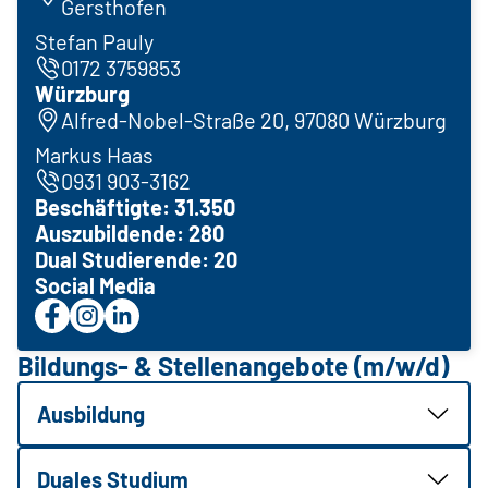
Gersthofen
Stefan Pauly
0172 3759853
Würzburg
Alfred-Nobel-Straße 20, 97080 Würzburg
Markus Haas
0931 903-3162
Beschäftigte: 31.350
Auszubildende: 280
Dual Studierende: 20
Social Media
Bildungs- & Stellenangebote (m/w/d)
Ausbildung
Duales Studium