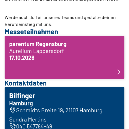
Werde auch du Teil unseres Teams und gestalte deinen
Berufseinstieg mit uns.
Messeteilnahmen
parentum Regensburg
Aurelium Lappersdorf
17.10.2026
Kontaktdaten
Bilfinger
Hamburg
Schmidts Breite 19, 21107 Hamburg
Sandra Mertins
040 547784-49