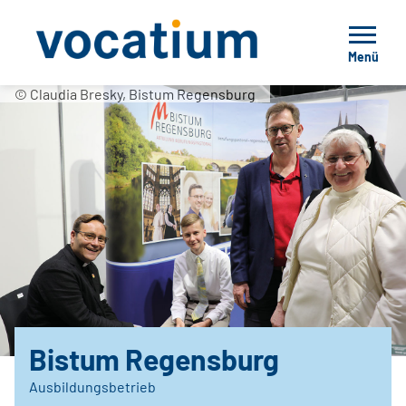
Menü
© Claudia Bresky, Bistum Regensburg
Bistum Regensburg
Ausbildungsbetrieb