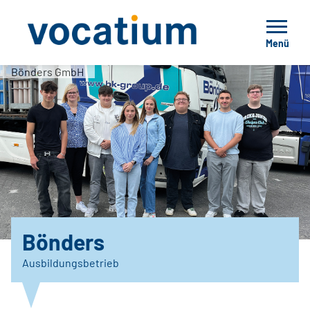
Menü
Bönders GmbH
Bönders
Ausbildungsbetrieb