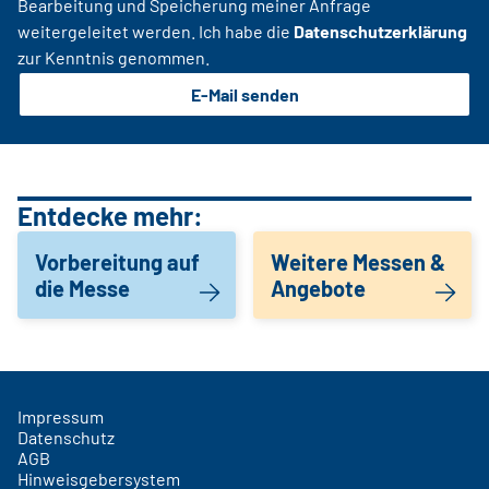
Bearbeitung und Speicherung meiner Anfrage
weitergeleitet werden. Ich habe die
Datenschutzerklärung
zur Kenntnis genommen.
E-Mail senden
Entdecke mehr:
Vorbereitung auf
Weitere Messen &
die Messe
Angebote
Impressum
Datenschutz
AGB
Hinweisgebersystem