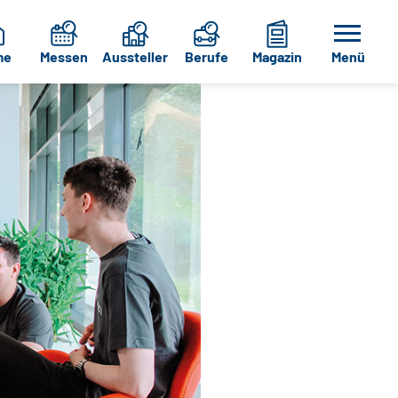
me
Messen
Aussteller
Berufe
Magazin
Menü