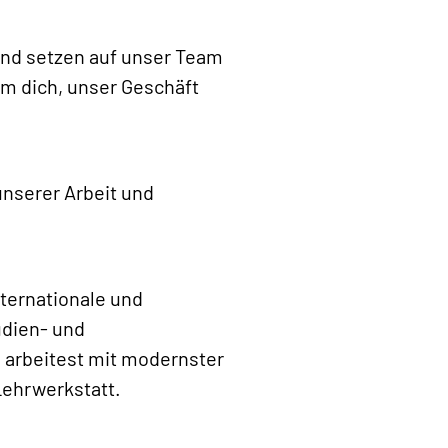
und setzen auf unser Team
Um dich, unser Geschäft
nserer Arbeit und
nternationale und
udien- und
 arbeitest mit modernster
Lehrwerkstatt.