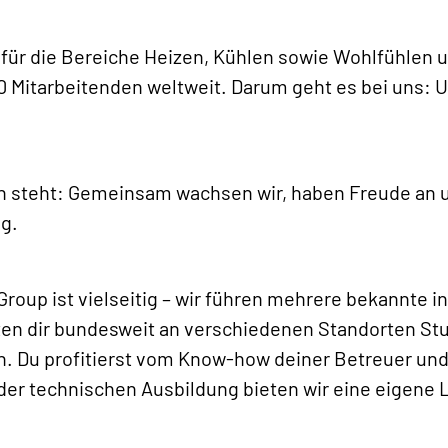
 für die Bereiche Heizen, Kühlen sowie Wohlfühlen 
 Mitarbeitenden weltweit. Darum geht es bei uns: 
h steht: Gemeinsam wachsen wir, haben Freude an u
ig.
oup ist vielseitig – wir führen mehrere bekannte i
ten dir bundesweit an verschiedenen Standorten St
. Du profitierst vom Know-how deiner Betreuer und
der technischen Ausbildung bieten wir eine eigene 