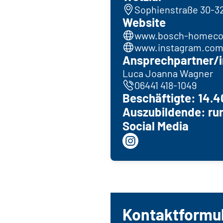
Sophienstraße 30-32
Website
www.bosch-homeco
www.instagram.com
Ansprechpartner/i
Luca Joanna Wagner
06441 418-1049
Beschäftigte: 14.4
Auszubildende: run
Social Media
Kontaktformu