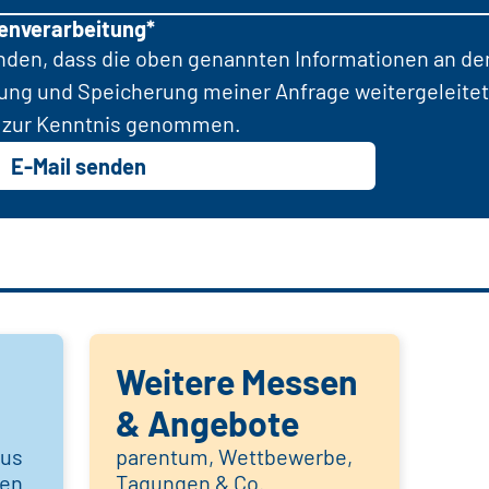
tenverarbeitung*
anden, dass die oben genannten Informationen an d
tung und Speicherung meiner Anfrage weitergeleitet
zur Kenntnis genommen.
E-Mail senden
Weitere Messen
& Angebote
aus
parentum, Wettbewerbe,
hen
Tagungen & Co.