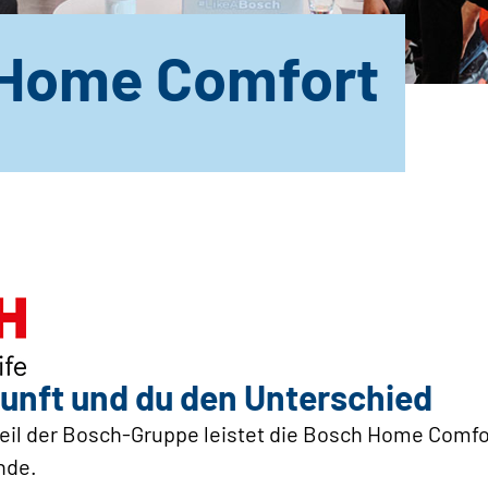
Home Comfort
unft und du den Unterschied
 Teil der Bosch-Gruppe leistet die Bosch Home Comf
nde.