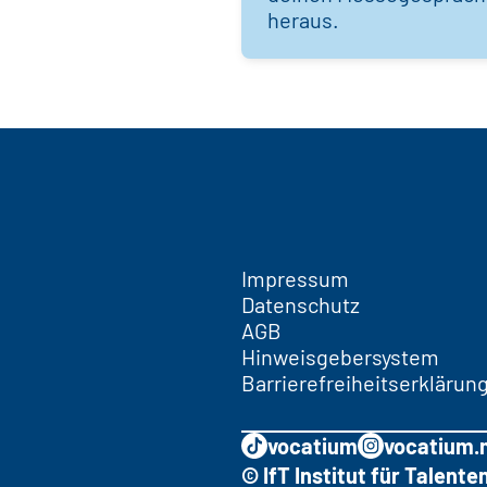
heraus.
Impressum
Datenschutz
AGB
Hinweisgebersystem
Barrierefreiheitserklärun
vocatium
vocatium.
© IfT Institut für Talen