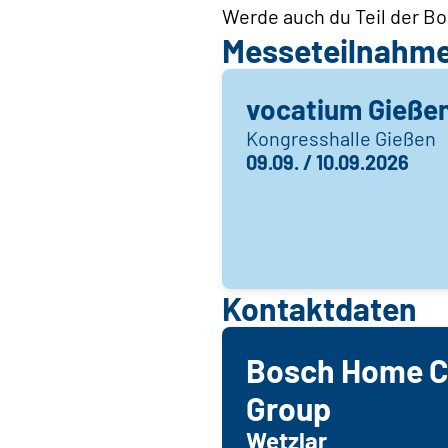
Werde auch du Teil der B
Messeteilnahm
vocatium Gieße
Kongresshalle Gießen
09.09. / 10.09.2026
Kontaktdaten
Bosch Home C
Group
Wetzlar