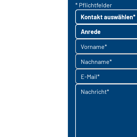
* Pflichtfelder
Kontakt auswählen*
Anrede
Vorname*
Nachname*
E-Mail*
Nachricht*