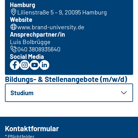
Hamburg
Lilienstraße 5 – 9, 20095 Hamburg
Website
www.brand-university.de
Ansprechpartner/in
Luis Bolbrügge
040 3808935640
Social Media
Bildungs- & Stellenangebote (m/w/d)
Studium
Kontaktformular
* Pflichtfelder