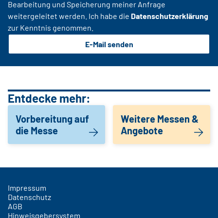
Bearbeitung und Speicherung meiner Anfrage
weitergeleitet werden. Ich habe die
Datenschutzerklärung
zur Kenntnis genommen.
E-Mail senden
Entdecke mehr:
Vorbereitung auf
Weitere Messen &
die Messe
Angebote
Impressum
Datenschutz
AGB
Hinweisgebersystem