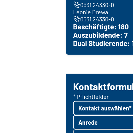
0531 24330-0
Leonie Drewa
0531 24330-0
Beschäftigte: 180
Auszubildende: 7
Dual Studierende: 
Kontaktformu
* Pflichtfelder
Kontakt auswählen*
Anrede