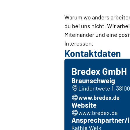
Warum wo anders arbeiten
du bei uns nicht! Wir arbe
Miteinander und eine posi
Interessen.
Kontaktdaten
Bredex GmbH
Braunschweig
Lindentwete 1, 3810
www.bredex.de
Website
www.bredex.de
Ansprechpartner/i
Kathie Welk