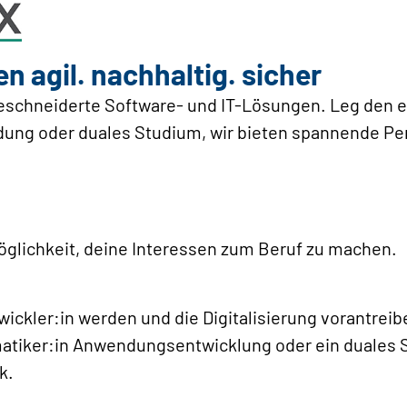
n agil. nachhaltig. sicher
chneiderte Software- und IT-Lösungen. Leg den er
ildung oder duales Studium, wir bieten spannende P
öglichkeit, deine Interessen zum Beruf zu machen.
ckler:in werden und die Digitalisierung vorantreib
atiker:in Anwendungsent­wicklung oder ein duales 
k.