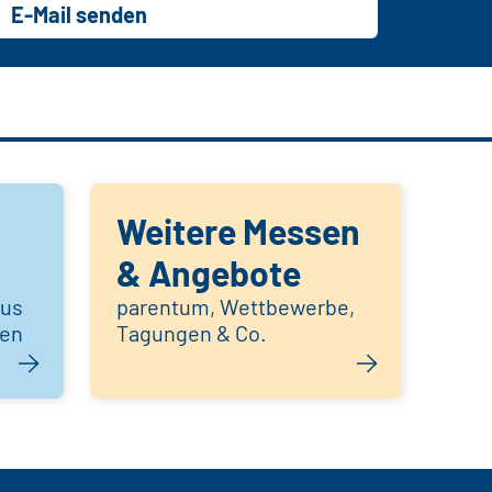
E-Mail senden
Weitere Messen
& Angebote
aus
parentum, Wettbewerbe,
hen
Tagungen & Co.