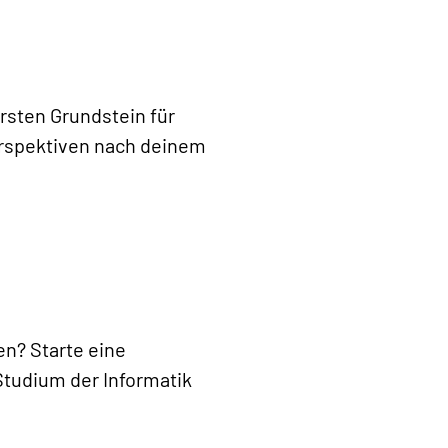
sten Grundstein für
erspektiven nach deinem
en? Starte eine
Studium der Informatik