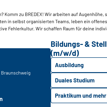
? Komm zu BREDEX! Wir arbeiten auf Augenhöhe, st
iten in selbst organisierten Teams, leben ein offenes
tive Fehlerkultur. Wir schaffen Raum für deine indiv
Bildungs- & Ste
(m/w/d)
Ausbildung
0 Braunschweig
Duales Studium
Praktikum und mehr
n