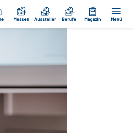
me
Messen
Aussteller
Berufe
Magazin
Menü