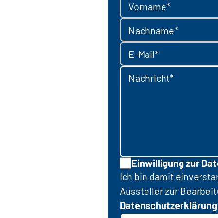
Vorname*
Nachname*
E-Mail*
Nachricht*
Einwilligung zur Da
Ich bin damit einverst
Aussteller zur Bearbei
Datenschutzerklärung