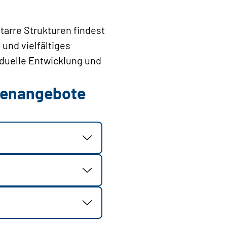
arre Strukturen findest
 und vielfältiges
iduelle Entwicklung und
llenangebote