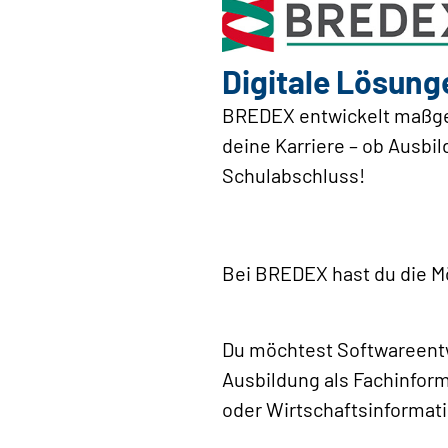
Digitale Lösunge
BREDEX entwickelt maßges
deine Karriere – ob Ausb
Schulabschluss!
Bei BREDEX hast du die M
Du möchtest Softwareentwi
Ausbildung als Fachinform
oder Wirtschaftsinformati