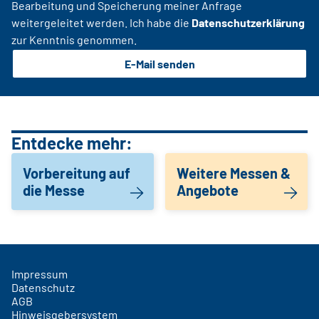
Bearbeitung und Speicherung meiner Anfrage
weitergeleitet werden. Ich habe die
Datenschutzerklärung
zur Kenntnis genommen.
E-Mail senden
Entdecke mehr:
Vorbereitung auf
Weitere Messen &
die Messe
Angebote
Impressum
Datenschutz
AGB
Hinweisgebersystem