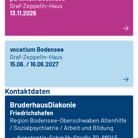
Graf-Zeppelin-Haus
13.11.2026
vocatium Bodensee
Graf-Zeppelin-Haus
15.06. / 16.06.2027
Kontaktdaten
BruderhausDiakonie
Friedrichshafen
Region Bodensee-Oberschwaben Altenhilfe
/ Sozialpsychiatrie / Arbeit und Bildung
Konstantin-Schmäh-Straße 30, 88045