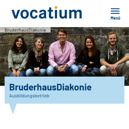
Menü
BruderhausDiakonie
BruderhausDiakonie
Ausbildungsbetrieb