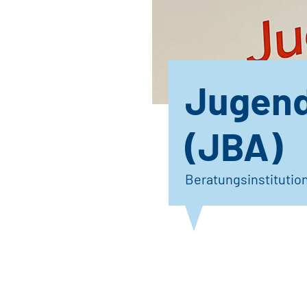
Jugend
(JBA)
Beratungsinstitutio