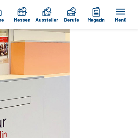
me
Messen
Aussteller
Berufe
Magazin
Menü