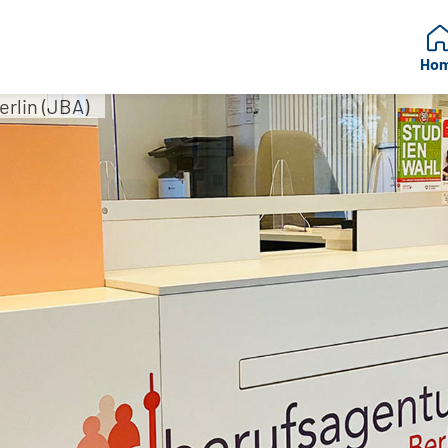
Ho
rlin (JBA)