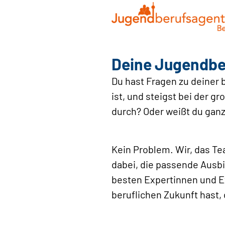
Deine Jugendber
Du hast Fragen zu deiner b
ist, und steigst bei der
durch? Oder weißt du ganz 
Kein Problem. Wir, das Te
dabei, die passende Ausb
besten Expertinnen und E
beruflichen Zukunft hast, 