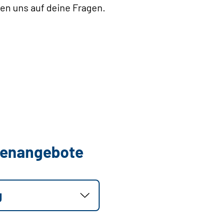
uen uns auf deine Fragen.
llenangebote
g