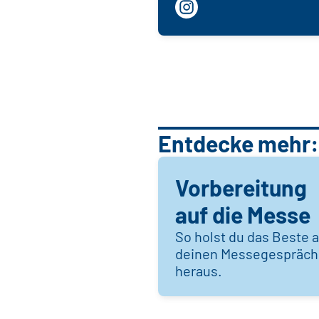
Entdecke mehr:
Vorbereitung
auf die Messe
So holst du das Beste 
deinen Messegespräc
heraus.