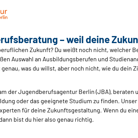
ufs­beratung – weil deine Zukunf
eruflichen Zukunft? Du weißt noch nicht, welcher Ber
 großen Auswahl an Ausbildungsberufen und Studiena
genau, was du willst, aber noch nicht, wie du dein Z
am der ­Jugendberufsagentur Berlin (JBA), beraten 
ildung oder das geeignete Studium zu finden. Unse
xperten für deine Zukunftsgestaltung. Wenn du eine
dann bist du hier also genau richtig.