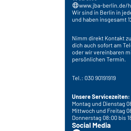
www.jba-berlin.de/
Wir sind in Berlin in j
und haben insgesamt 1
Nimm direkt Kontakt zu
dich auch sofort am Tel
oder wir vereinbaren mi
persönlichen Termin.
Tel.: 030 90191919
Unsere Servicezeiten:
Montag und Dienstag 08
Mittwoch und Freitag 08
Donnerstag 08:00 bis 1
Social Media