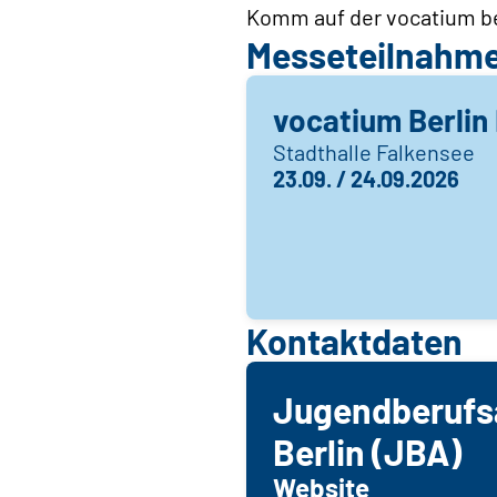
Komm auf der vocatium bei
Messeteilnahm
vocatium Berlin 
Stadthalle Falkensee
23.09. / 24.09.2026
Kontaktdaten
Jugendberufs
Berlin (JBA)
Website