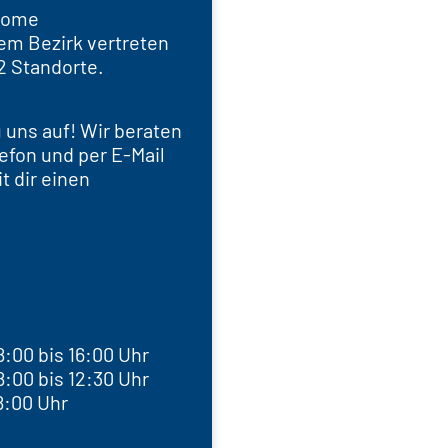
home
edem Bezirk vertreten
2 Standorte.
 uns auf! Wir beraten
efon und per E-Mail
t dir einen
:00 bis 16:00 Uhr
:00 bis 12:30 Uhr
8:00 Uhr