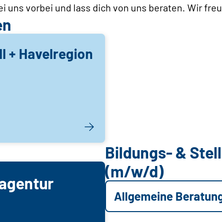
 uns vorbei und lass dich von uns beraten. Wir fre
en
II + Havelregion
Bildungs- & Ste
(m/w/d)
agentur
Allgemeine Beratun