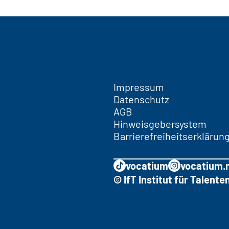
Impressum
Datenschutz
AGB
Hinweisgebersystem
Barrierefreiheitserklärun
vocatium
vocatium.
© IfT Institut für Talen