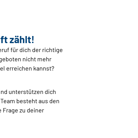
t zählt!
uf für dich der richtige
ngeboten nicht mehr
iel erreichen kannst?
und unterstützen dich
r Team besteht aus den
 Frage zu deiner