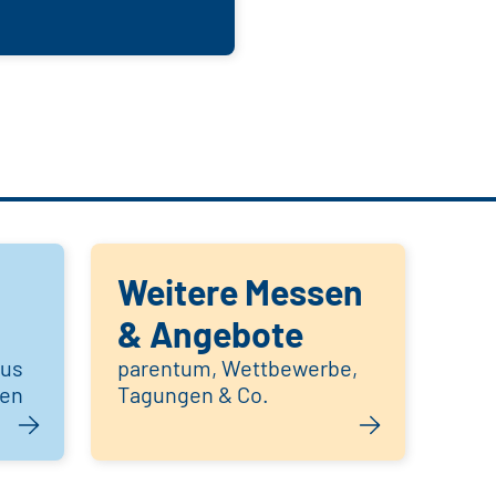
Weitere Messen
& Angebote
aus
parentum, Wettbewerbe,
hen
Tagungen & Co.