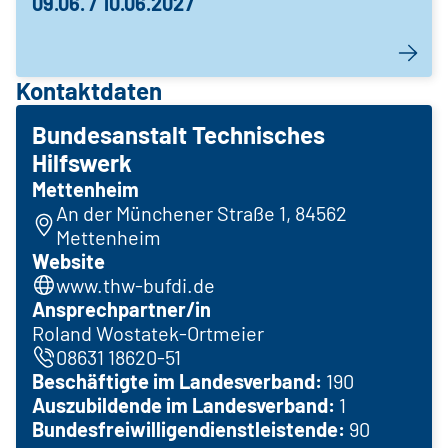
09.06. / 10.06.2027
Kontaktdaten
Bundesanstalt Technisches
Hilfswerk
Mettenheim
An der Münchener Straße 1, 84562
Mettenheim
Website
www.thw-bufdi.de
Ansprechpartner/in
Roland Wostatek-Ortmeier
08631 18620-51
Beschäftigte im Landesverband:
190
Auszubildende im Landesverband:
1
Bundesfreiwilligendienstleistende:
90