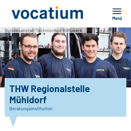
Menü
Bundesanstalt Technisches Hilfswerk
THW Regionalstelle
Mühldorf
Beratungsinstitution