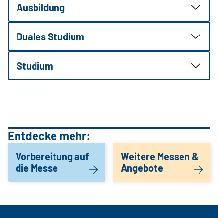
Ausbildung
Duales Studium
Studium
Entdecke mehr:
Vorbereitung auf
Weitere Messen &
die Messe
Angebote