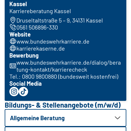
Kassel
Karriereberatung Kassel
Druseltaltstraße 5 – 9, 34131 Kassel
0561 506896-330
Website
www.bundeswehrkarriere.de
karrierekaserne.de
Bewerbung
www.bundeswehrkarriere.de/dialog/bera
tung-kontakt/karrierecheck
Tel.: 0800 9800880 (bundesweit kostenfrei)
Social Media
Bildungs- & Stellenangebote (m/w/d)
Allgemeine Beratung