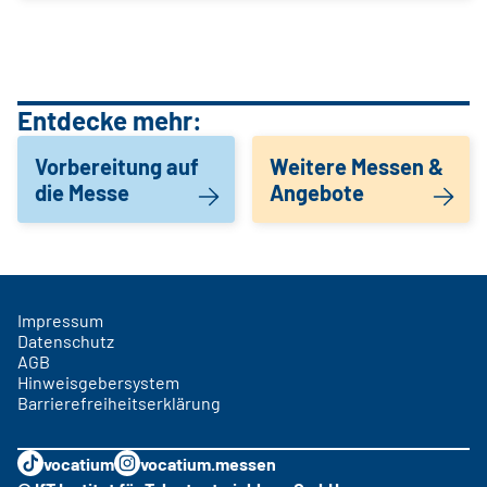
Entdecke mehr:
Vorbereitung auf
Weitere Messen &
die Messe
Angebote
Impressum
Datenschutz
AGB
Hinweisgebersystem
Barrierefreiheitserklärung
vocatium
vocatium.messen