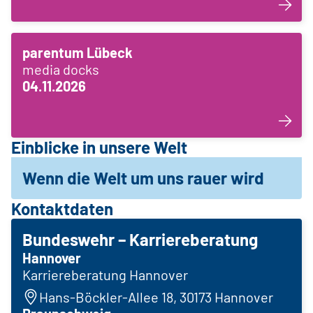
parentum Lübeck
media docks
04.11.2026
Einblicke in unsere Welt
Wenn die Welt um uns rauer wird
Kontaktdaten
Bundeswehr – Karriereberatung
Hannover
Karriereberatung Hannover
Hans-Böckler-Allee 18, 30173 Hannover