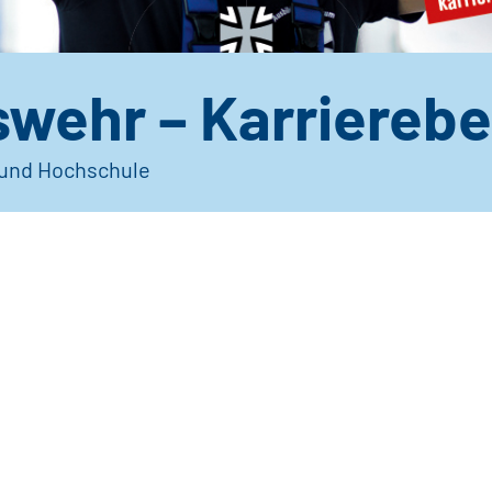
wehr – Karriereb
 und Hochschule