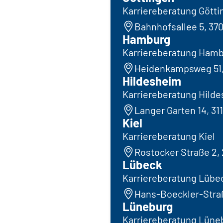
Karriereberatung Gött
Bahnhofsallee 5, 37
Hamburg
Karriereberatung Ham
Heidenkampsweg 51
Hildesheim
Karriereberatung Hild
Langer Garten 14, 31
Kiel
Karriereberatung Kiel
Rostocker Straße 2, 
Lübeck
Karriereberatung Lübe
Hans-Boeckler-Straß
Lüneburg
Karriereberatung Lüne