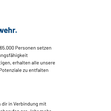
wehr.
265.000 Personen setzen
ungsfähigkeit
igen, erhalten alle unsere
otenziale zu entfalten
dir in Verbindung mit
gsberufen pro Jahr mehr