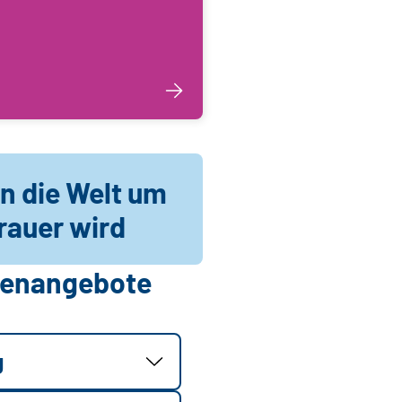
n die Welt um
rauer wird
llenangebote
g