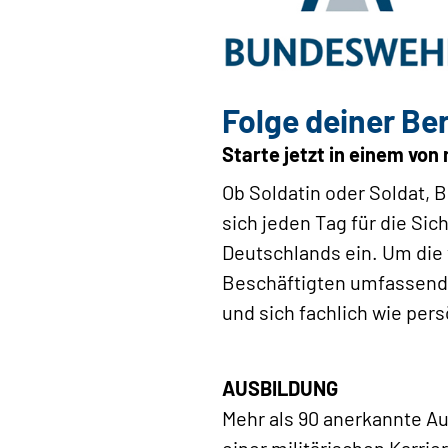
Folge deiner Be
Starte jetzt in einem vo
Ob Soldatin oder Soldat,
sich jeden Tag für die Si
Deutschlands ein. Um die 
Beschäftigten umfassende
und sich fachlich wie per
AUSBILDUNG
Mehr als 90 anerkannte Au
einer militärischen Karri