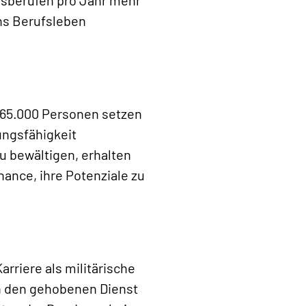
ins Berufsleben
265.000 Personen setzen
ungsfähigkeit
u bewältigen, erhalten
ance, ihre Potenziale zu
rriere als militärische
in den gehobenen Dienst