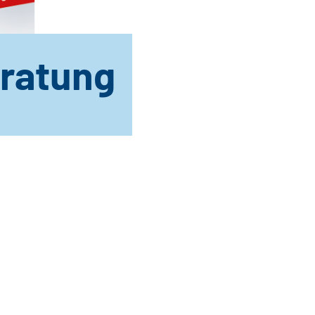
eratung