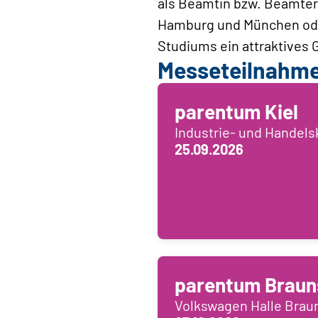
als Beamtin bzw. Beamter
Hamburg und München oder
Studiums ein attraktives 
Messeteilnahm
parentum Kiel
Industrie- und Handel
25.09.2026
parentum Braun
Volkswagen Halle Bra