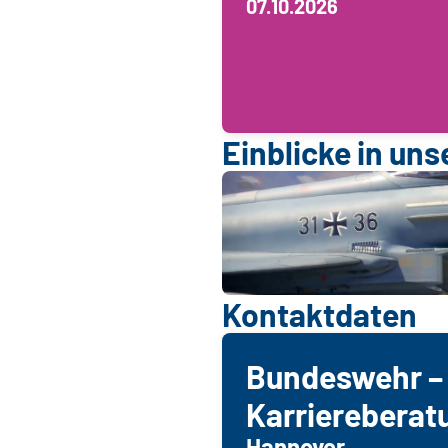
07.10.2026
Einblicke in uns
Kontaktdaten
Bundeswehr –
Karriereberat
Hannover