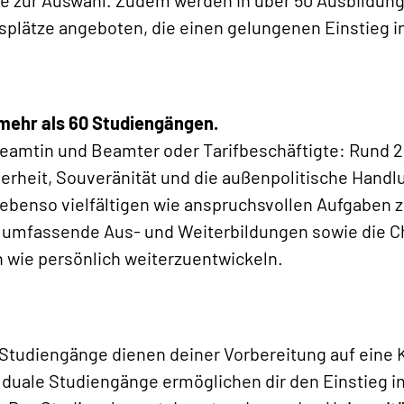
ngsplätze angeboten, die einen gelungenen Einstieg 
 mehr als 60 Studiengängen.
 Beamtin und Beamter oder Tarifbeschäftigte: Rund 
cherheit, Souveränität und die außenpolitische Handl
ebenso vielfältigen wie anspruchsvollen Aufgaben z
n umfassende Aus- und Weiterbildungen sowie die Ch
ch wie persönlich weiterzuentwickeln.
Studiengänge dienen deiner Vorbereitung auf eine Ka
 duale Studiengänge ermöglichen dir den Einstieg 