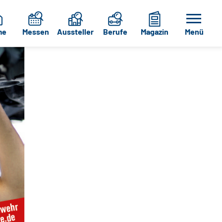
me
Messen
Aussteller
Berufe
Magazin
Menü