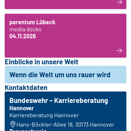
parentum Lübeck
media docks
04.11.2026
Einblicke in unsere Welt
Wenn die Welt um uns rauer wird
Kontaktdaten
Bundeswehr – Karriereberatung
Hannover
Karriereberatung Hannover
Hans-Böckler-Allee 18, 30173 Hannover