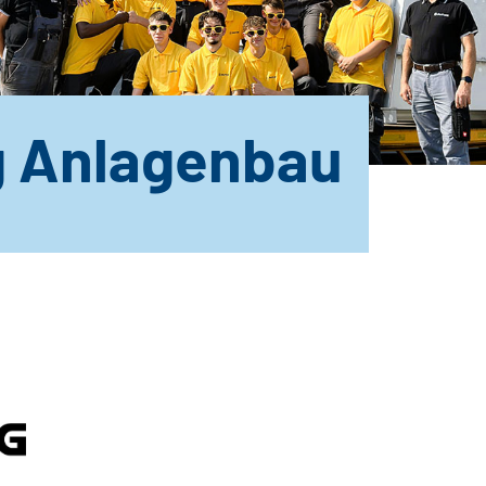
g Anlagenbau