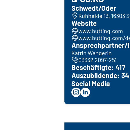
Schwedt/Oder
Kuhheide 13, 16303 
Website
www.butting.com
www.butting.com/de
Ansprechpartner/i
Katrin Wangerin
03332 2097-251
Beschäftigte: 417
Auszubildende: 34
Social Media