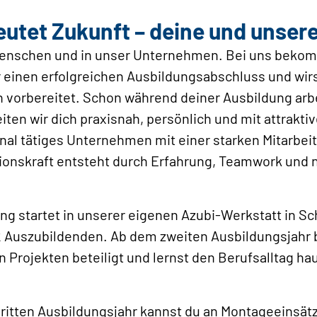
utet Zukunft – deine und unser
 Menschen und in unser Unternehmen. Bei uns bekom
 einen erfolgreichen Ausbildungsabschluss und wirst 
 vorbereitet. Schon während deiner Ausbildung arb
iten wir dich praxisnah, persönlich und mit attrakti
nal tätiges Unternehmen mit einer starken Mitarbeite
ionskraft entsteht durch Erfahrung, Teamwork und 
ng startet in unserer eigenen Azubi‑Werkstatt in Sc
 Auszubildenden. Ab dem zweiten Ausbildungsjahr b
n Projekten beteiligt und lernst den Berufsalltag h
ritten Ausbildungsjahr kannst du an Montageeinsät