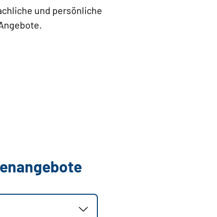
fachliche und persönliche
-Angebote.
llenangebote