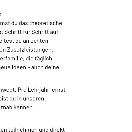
e
mst du das theoretische
Schritt für Schritt auf
eitest du an echten
ven Zusatzleistungen.
rfamilie, die täglich
neue Ideen – auch deine.
hwedt. Pro Lehrjahr lernst
ist du in unseren
autnah kennen.
zen teilnehmen und direkt