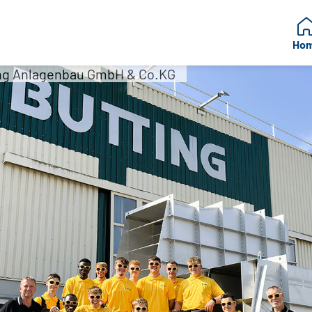
Ho
ting Anlagenbau GmbH & Co.KG