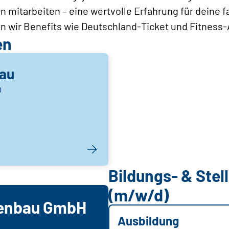
n mitarbeiten – eine wertvolle Erfahrung für deine 
n wir Benefits wie Deutschland‑Ticket und Fitness
en
lau
u
Bildungs- & Ste
(m/w/d)
genbau GmbH
Ausbildung