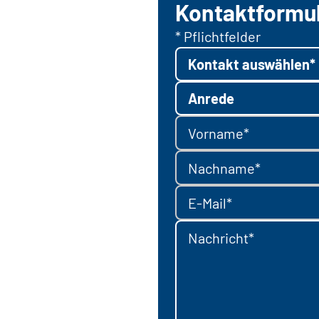
Kontaktformu
* Pflichtfelder
Kontakt auswählen*
Anrede
Vorname*
Nachname*
E-Mail*
Nachricht*