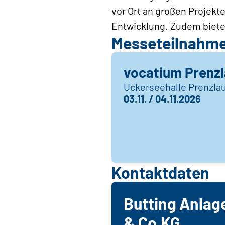
vor Ort an großen Projekte
Entwicklung. Zudem biete
Messeteilnahm
vocatium Prenz
Uckerseehalle Prenzla
03.11. / 04.11.2026
Kontaktdaten
Butting Anla
& Co.KG