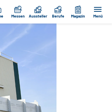
me
Messen
Aussteller
Berufe
Magazin
Menü