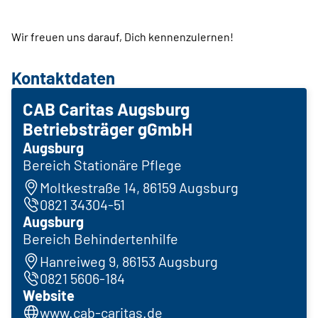
Wir freuen uns darauf, Dich kennenzulernen!
Kontaktdaten
CAB Caritas Augsburg
Betriebsträger gGmbH
Augsburg
Bereich Stationäre Pflege
Moltkestraße 14, 86159 Augsburg
0821 34304-51
Augsburg
Bereich Behindertenhilfe
Hanreiweg 9, 86153 Augsburg
0821 5606-184
Website
www.cab-caritas.de