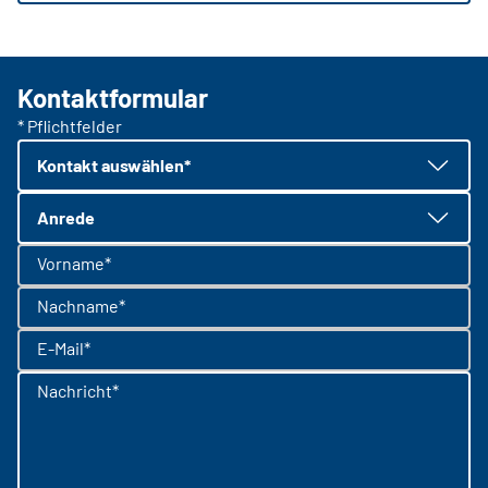
Kontaktformular
* Pflichtfelder
Kontakt auswählen*
Anrede
Vorname*
Nachname*
E-Mail*
Nachricht*