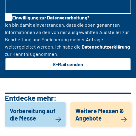
Einwilligung zur Datenverarbeitung*
Ich bin damit einverstanden, dass die oben genannten
Informationen an den von mir ausgewählten Aussteller zur
Bearbeitung und Speicherung meiner Anfrage
weitergeleitet werden. Ich habe die
Datenschutzerklärung
zur Kenntnis genommen.
E-Mail senden
Entdecke mehr:
Vorbereitung auf
Weitere Messen &
die Messe
Angebote