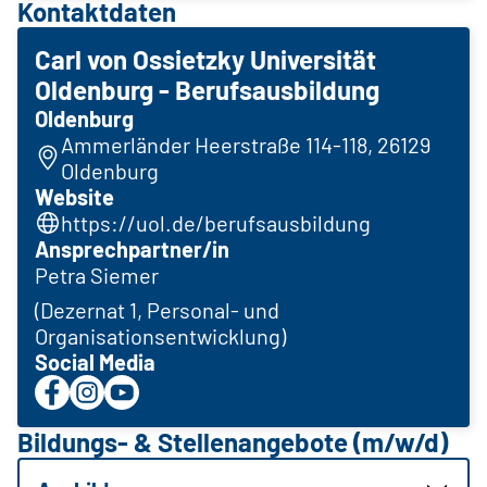
Kontaktdaten
Carl von Ossietzky Universität
Oldenburg - Berufsausbildung
Oldenburg
Ammerländer Heerstraße 114-118, 26129
Oldenburg
Website
https://uol.de/berufsausbildung
Ansprechpartner/in
Petra Siemer
(Dezernat 1, Personal- und
Organisationsentwicklung)
Social Media
Bildungs- & Stellenangebote (m/w/d)