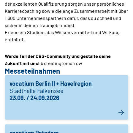
der exzellenten Qualifizierung sorgen unser persönliches
Karrierecoaching sowie die enge Zusammenarbeit mit über
1.300 Unternehmenspartnern dafür, dass du schnell und
sicher in deinen Traumjob findest.
Erlebe ein Studium, das Wissen vermittelt und Wirkung
entfaltet.
Werde Teil der CBS-Community und gestalte deine
Zukunft mit uns!
#creatingtomorrow
Messeteilnahmen
vocatium Berlin II + Havelregion
Stadthalle Falkensee
23.09. / 24.09.2026
vocatium Potsdam