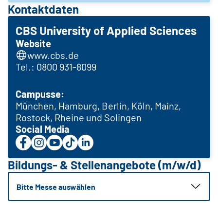
Kontaktdaten
CBS University of Applied Sciences
Website
www.cbs.de
Tel.: 0800 931-8099
Campusse:
München, Hamburg, Berlin, Köln, Mainz,
Rostock, Rheine und Solingen
Social Media
Bildungs- & Stellenangebote (m/w/d)
Bitte Messe auswählen