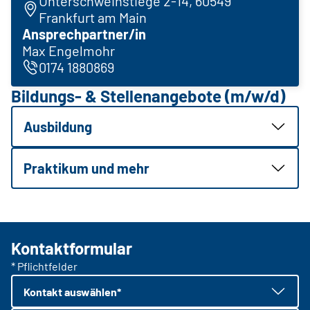
Unterschweinstiege 2-14, 60549
Frankfurt am Main
Ansprechpartner/in
Max Engelmohr
0174 1880869
Bildungs- & Stellenangebote (m/w/d)
Ausbildung
Praktikum und mehr
Kontaktformular
* Pflichtfelder
Kontakt auswählen*