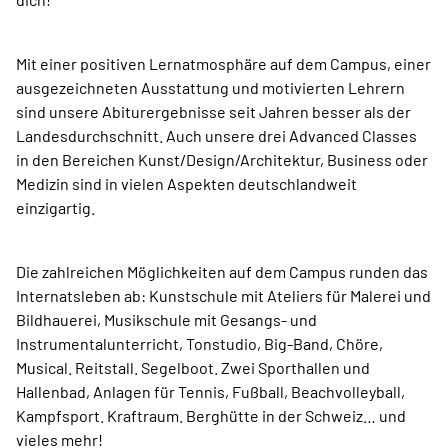
Mit einer positiven Lernatmosphäre auf dem Campus, einer
ausgezeichneten Ausstattung und motivierten Lehrern
sind unsere Abiturergebnisse seit Jahren besser als der
Landesdurchschnitt. Auch unsere drei Advanced Classes
in den Bereichen Kunst/Design/Architektur, Business oder
Medizin sind in vielen Aspekten deutschlandweit
einzigartig.
Die zahlreichen Möglichkeiten auf dem Campus runden das
Internatsleben ab: Kunstschule mit Ateliers für Malerei und
Bildhauerei, Musikschule mit Gesangs- und
Instrumentalunterricht, Tonstudio, Big-Band, Chöre,
Musical. Reitstall. Segelboot. Zwei Sporthallen und
Hallenbad, Anlagen für Tennis, Fußball, Beachvolleyball,
Kampfsport. Kraftraum. Berghütte in der Schweiz… und
vieles mehr!