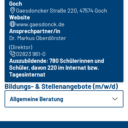
Goch
Gaesdoncker Straße 220, 47574 Goch
Website
www.gaesdonck.de
Ansprechpartner/in
Dr. Markus Oberdörster
(Direktor)
02823 961-0
Auszubildende: 780 Schülerinnen und
Schüler, davon 220 im Internat bzw.
Tagesinternat
Bildungs- & Stellenangebote (m/w/d)
Allgemeine Beratung