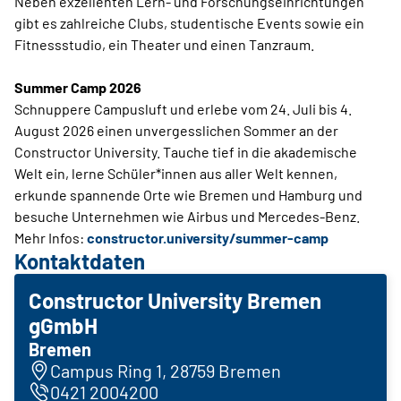
Neben exzellenten Lern- und Forschungseinrichtungen
gibt es zahlreiche Clubs, studentische Events sowie ein
Fitnessstudio, ein Theater und einen Tanzraum.
Summer Camp 2026
Schnuppere Campusluft und erlebe vom 24. Juli bis 4.
August 2026 einen unvergesslichen Sommer an der
Constructor University. Tauche tief in die akademische
Welt ein, lerne Schüler*innen aus aller Welt kennen,
erkunde spannende Orte wie Bremen und Hamburg und
besuche Unternehmen wie ­Airbus und Mercedes-Benz.
Mehr Infos:
constructor.university/summer-camp
Kontaktdaten
Constructor University Bremen
gGmbH
Bremen
Campus Ring 1, 28759 Bremen
0421 2004200