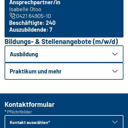
Ansprechpartner/in
Isabelle Otoo
0421 64905-10
Beschäftigte: 240
Auszubildende: 7
Bildungs- & Stellenangebote (m/w/d)
Ausbildung
Praktikum und mehr
Kontaktformular
* Pflichtfelder
Kontakt auswählen*