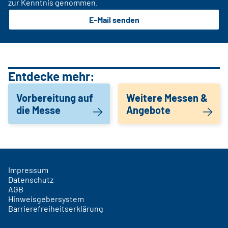
zur Kenntnis genommen.
E-Mail senden
Entdecke mehr:
Vorbereitung auf
Weitere Messen &
die Messe
Angebote
Impressum
Datenschutz
AGB
Hinweisgebersystem
Barrierefreiheitserklärung