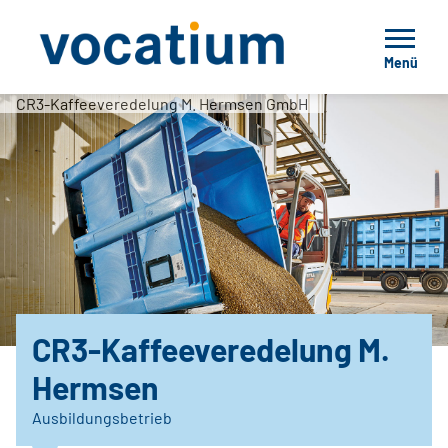
Menü
CR3-Kaffeeveredelung M. Hermsen GmbH
CR3-Kaffeeveredelung M.
Hermsen
Ausbildungsbetrieb