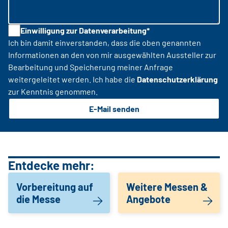
Einwilligung zur Datenverarbeitung*
Ich bin damit einverstanden, dass die oben genannten
Informationen an den von mir ausgewählten Aussteller zur
Bearbeitung und Speicherung meiner Anfrage
weitergeleitet werden. Ich habe die
Datenschutzerklärung
zur Kenntnis genommen.
E-Mail senden
Entdecke mehr:
Vorbereitung auf
Weitere Messen &
die Messe
Angebote