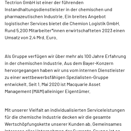
Tectrion GmbH ist einer der führenden
Instandhaltungsdienstleister in der chemischen und
pharmazeutischen Industrie. Ein breites Angebot
logistischer Services bietet die Chemion Logistik GmbH.
Rund 5.200 Mitarbeiter*innen erwirtschafteten 2023 einen
Umsatz von 2,4 Mrd. Euro.
Als Gruppe verfügen wir über mehr als 100 Jahre Erfahrung
in der chemischen Industrie. Aus dem Bayer-Konzern
hervorgegangen haben wir uns vom internen Dienstleister
zu einer wettbewerbsfähigen Spezialisten-Gruppe
entwickelt. Seit 1. Mai 2020 ist Macquarie Asset
Management (MAM) alleiniger Eigentümer.
Mit unserer Vielfalt an individualisierten Serviceleistungen
für die chemische Industrie decken wir die gesamte
Wertschöpfungskette unserer Kunden ab. Gemeinsames
Interesse aller Unternehmen der Currenta-Gruppe ist es,