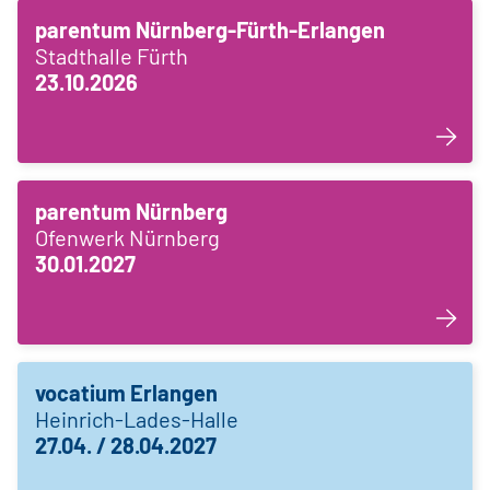
parentum Nürnberg-Fürth-Erlangen
Stadthalle Fürth
23.10.2026
parentum Nürnberg
Ofenwerk Nürnberg
30.01.2027
vocatium Erlangen
Heinrich-Lades-Halle
27.04. / 28.04.2027