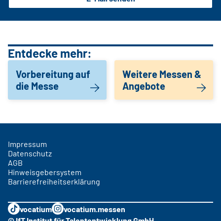
Entdecke mehr:
Vorbereitung auf
Weitere Messen &
die Messe
Angebote
Impressum
Datenschutz
AGB
Hinweisgebersystem
Barrierefreiheitserklärung
vocatium
vocatium.messen
© IfT Institut für Talententwicklung GmbH