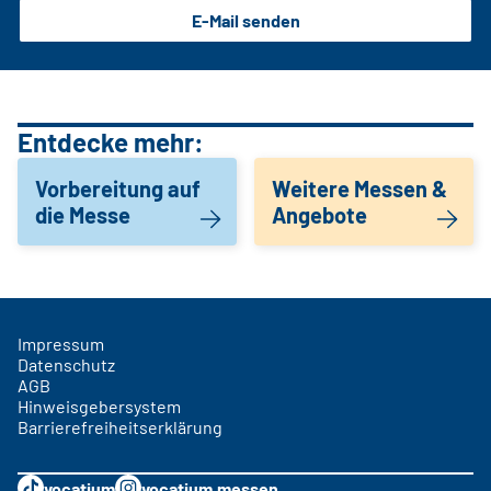
E-Mail senden
Entdecke mehr:
Vorbereitung auf
Weitere Messen &
die Messe
Angebote
Impressum
Datenschutz
AGB
Hinweisgebersystem
Barrierefreiheitserklärung
vocatium
vocatium.messen