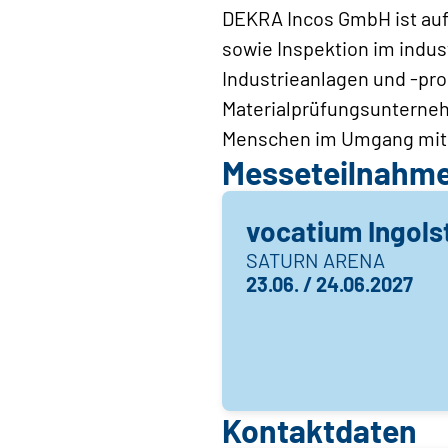
DEKRA Incos GmbH ist auf
sowie Inspektion im indust
Industrieanlagen und -pr
Materialprüfungsunternehm
Menschen im Umgang mit T
Messeteilnahm
vocatium Ingols
SATURN ARENA
23.06. / 24.06.2027
Kontaktdaten