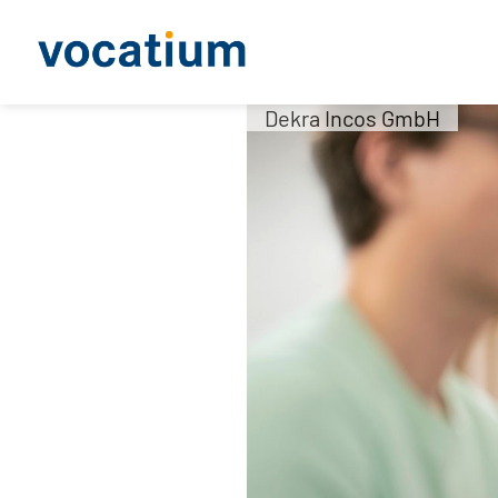
Dekra Incos GmbH