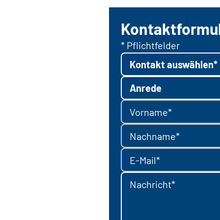
Kontaktformu
* Pflichtfelder
Kontakt auswählen*
Anrede
Vorname*
Nachname*
E-Mail*
Nachricht*