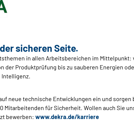
er sicheren Seite.
sthemen in allen Arbeitsbereichen im Mittelpunkt:
von der Produktprüfung bis zu sauberen Energien od
 Intelligenz.
g auf neue technische Entwicklungen ein und sorgen
0 Mitarbeitenden für Sicherheit. Wollen auch Sie un
tzt bewerben:
www.dekra.de/karriere