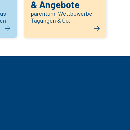
& Angebote
aus
parentum, Wettbewerbe,
hen
Tagungen & Co.
g