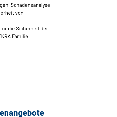
ngen, Schadensanalyse
herheit von
für die Sicherheit der
EKRA Familie!
llenangebote