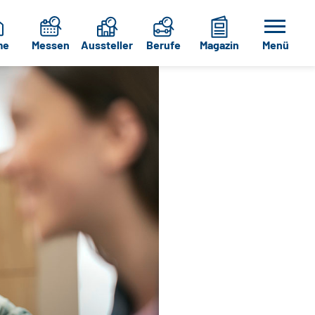
me
Messen
Aussteller
Berufe
Magazin
Menü