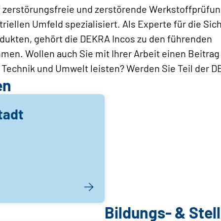
 zerstörungsfreie und zerstörende Werkstoffprüfu
riellen Umfeld spezialisiert. Als Experte für die Sic
odukten, gehört die DEKRA Incos zu den führenden
en. Wollen auch Sie mit Ihrer Arbeit einen Beitrag 
echnik und Umwelt leisten? Werden Sie Teil der D
en
tadt
Bildungs- & Ste