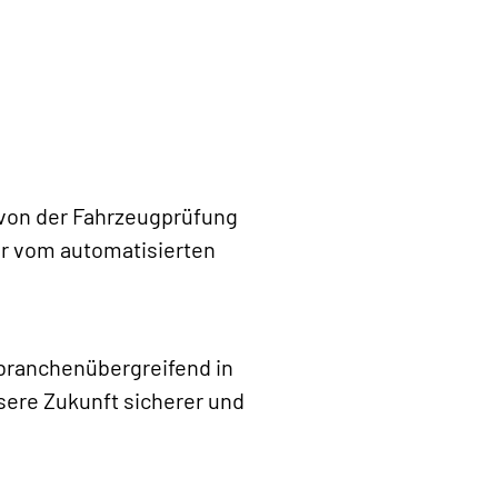
 von der Fahrzeugprüfung
er vom automatisierten
 branchenübergreifend in
sere Zukunft sicherer und