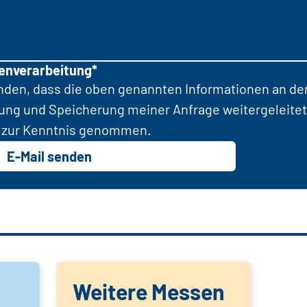
tenverarbeitung*
anden, dass die oben genannten Informationen an d
tung und Speicherung meiner Anfrage weitergeleitet
zur Kenntnis genommen.
E-Mail senden
Weitere Messen