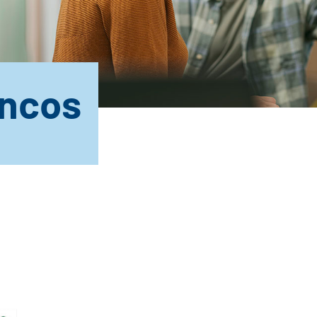
Incos