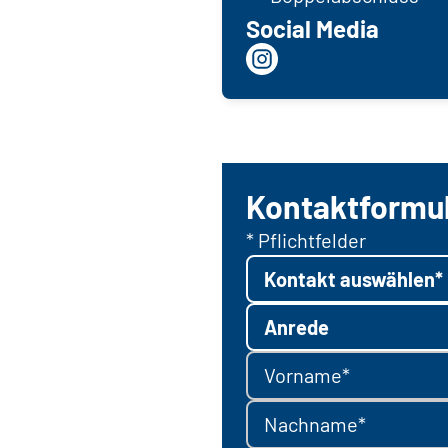
Social Media
Kontaktformu
* Pflichtfelder
Kontakt auswählen*
Anrede
Vorname*
Nachname*