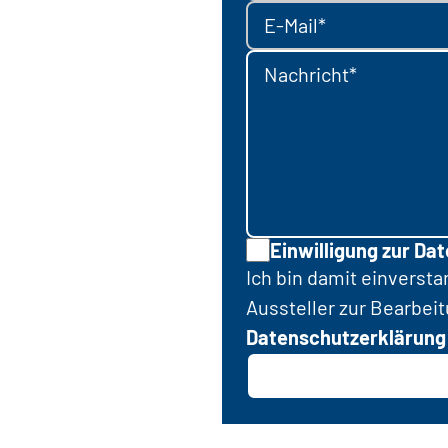
E-Mail*
Nachricht*
Einwilligung zur Da
Ich bin damit einverst
Aussteller zur Bearbei
Datenschutzerklärung