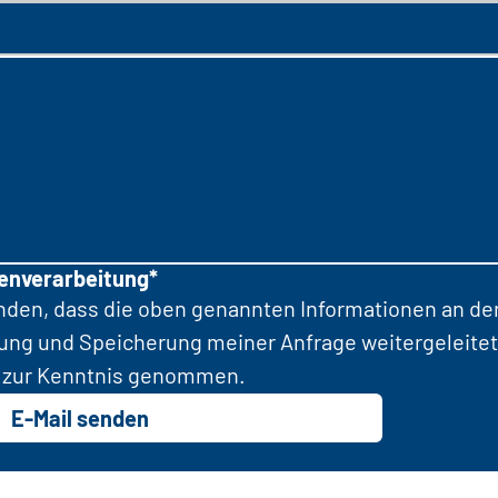
tenverarbeitung*
anden, dass die oben genannten Informationen an d
tung und Speicherung meiner Anfrage weitergeleitet
zur Kenntnis genommen.
E-Mail senden