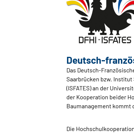
Deutsch-französ
Das Deutsch-Französische 
Saarbrücken bzw. Institu
(ISFATES) an der Universi
der Kooperation beider H
Baumanagement kommt die 
Die Hochschulkooperation 