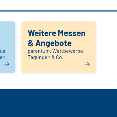
Weitere Messen
& Angebote
aus
parentum, Wettbewerbe,
hen
Tagungen & Co.