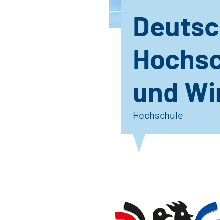
Deutsc
Hochsch
und Wi
Hochschule