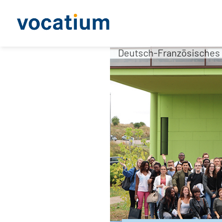
Deutsch-Französisches H