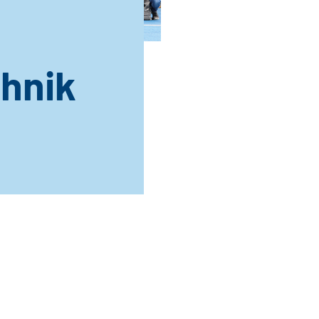
chnik