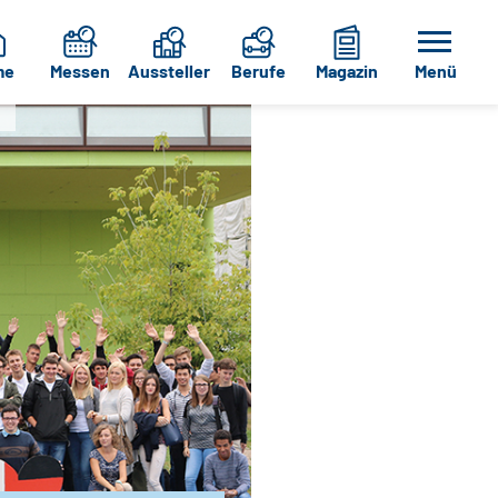
me
Messen
Aussteller
Berufe
Magazin
Menü