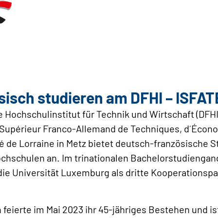
isch studieren am DFHI – ISFA
Hochschulinstitut für Technik und Wirtschaft (DFHI)
t Supérieur Franco-Allemand de Techniques, d´Écon
té de Lorraine in Metz bietet deutsch-französisch
ochschulen an. Im trinationalen Bachelorstudienga
Universität Luxemburg als dritte Kooperationspar
feierte im Mai 2023 ihr 45-jähriges Bestehen und ist