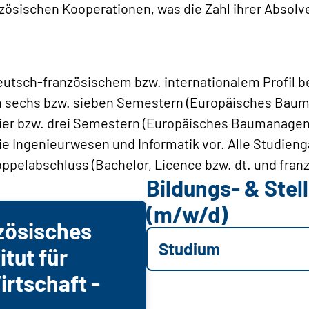
zösischen Kooperationen, was die Zahl ihrer Absolv
eutsch-französischem bzw. internationalem Profil be
n sechs bzw. sieben Semestern (Europäisches Baum
ier bzw. drei Semestern (Europäisches Baumanagem
 Ingenieurwesen und Informatik vor. Alle Studien
pelabschluss (Bachelor, Licence bzw. dt. und franz.
Bildungs- & Ste
(m/w/d)
zösisches
Studium
tut für
irtschaft -