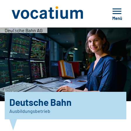
Menü
Deutsche Bahn AG
Deutsche Bahn
Ausbildungsbetrieb