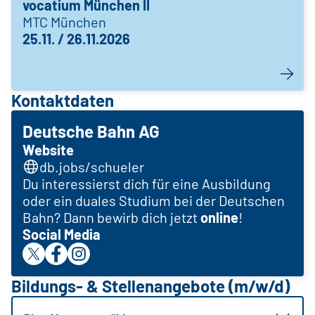
vocatium München II
MTC München
25.11. / 26.11.2026
Kontaktdaten
Deutsche Bahn AG
Website
db.jobs/schueler
Du interessierst dich für eine Ausbildung
oder ein duales Studium bei der Deutschen
Bahn? Dann bewirb dich jetzt
online
!
Social Media
Bildungs- & Stellenangebote (m/w/d)