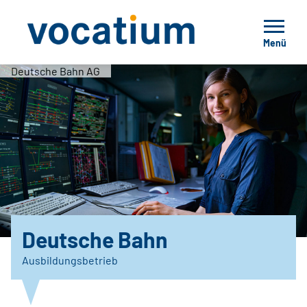
Menü
Deutsche Bahn AG
Deutsche Bahn
Ausbildungsbetrieb