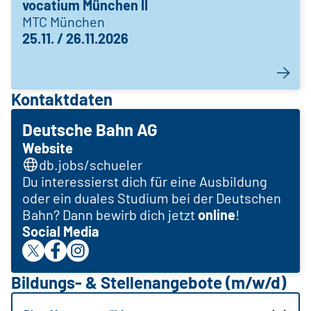
vocatium München II
MTC München
25.11. / 26.11.2026
Kontaktdaten
Deutsche Bahn AG
Website
db.jobs/schueler
Du interessierst dich für eine Ausbildung
oder ein duales Studium bei der Deutschen
Bahn? Dann bewirb dich jetzt
online
!
Social Media
Bildungs- & Stellenangebote (m/w/d)