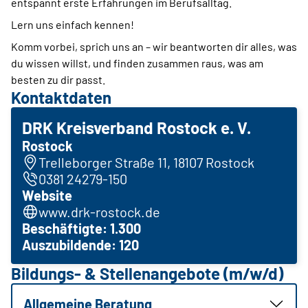
entspannt erste Erfahrungen im Berufsalltag.
Lern uns einfach kennen!
Komm vorbei, sprich uns an – wir beantworten dir alles, was
du wissen willst, und finden zusammen raus, was am
besten zu dir passt.
Kontaktdaten
DRK Kreisverband Rostock e. V.
Rostock
Trelleborger Straße 11, 18107 Rostock
0381 24279-150
Website
www.drk-rostock.de
Beschäftigte: 1.300
Auszubildende: 120
Bildungs- & Stellenangebote (m/w/d)
Allgemeine Beratung