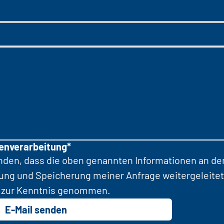
tenverarbeitung*
anden, dass die oben genannten Informationen an d
tung und Speicherung meiner Anfrage weitergeleitet
zur Kenntnis genommen.
E-Mail senden