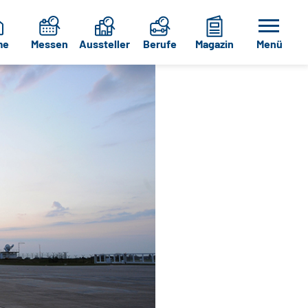
me
Messen
Aussteller
Berufe
Magazin
Menü