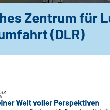
hes Zentrum für L
umfahrt (DLR)
iner Welt voller Perspektiven