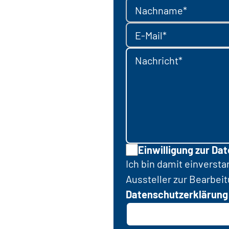
Nachname*
E-Mail*
Nachricht*
Einwilligung zur Da
Ich bin damit einverst
Aussteller zur Bearbei
Datenschutzerklärung