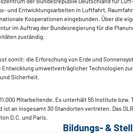
gszentrum der Bundesrepublik Deutschland für Luft
- und Entwicklungsarbeiten in Luftfahrt, Raumfahr
ernationale Kooperationen eingebunden. Über die ei
ntur im Auftrag der Bundesregierung für die Planu
itäten zuständig.
sst somit: die Erforschung von Erde und Sonnensyst
e Entwicklung umweltverträglicher Technologien zur
und Sicherheit.
11.000 Mitarbeitende. Es unterhält 55 Institute bzw. 
d ist an insgesamt 30 Standorten vertreten. Das DL
ton D.C. und Paris.
Bildungs- & Ste