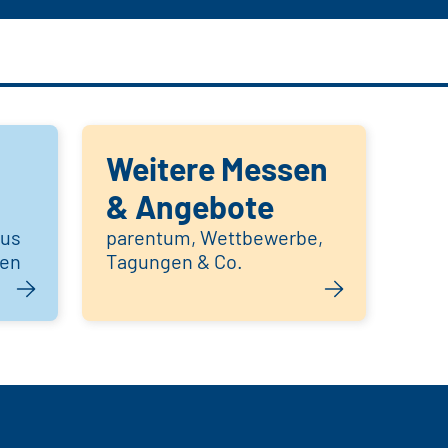
Weitere Messen
& Angebote
aus
parentum, Wettbewerbe,
hen
Tagungen & Co.