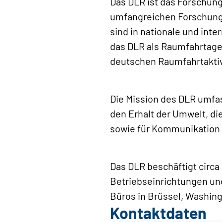
Das DLR ist das Forschun
umfangreichen Forschungs
sind in nationale und int
das DLR als Raumfahrtage
deutschen Raumfahrtaktiv
Die Mission des DLR umfa
den Erhalt der Umwelt, di
sowie für Kommunikation 
Das DLR beschäftigt circa 
Betriebseinrichtungen un
Büros in Brüssel, Washing
Kontaktdaten