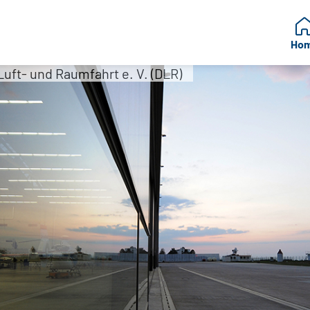
Ho
uft- und Raumfahrt e. V. (DLR)