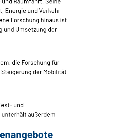
- und Raumfahrt. Seine
t, Energie und Verkehr
gene Forschung hinaus ist
ng und Umsetzung der
em, die Forschung für
 Steigerung der Mobilität
Test- und
R unterhält außerdem
llenangebote