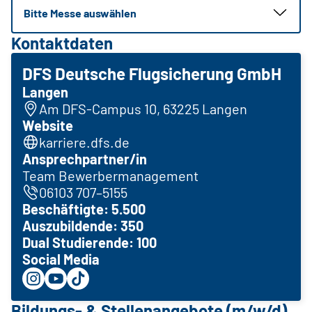
Bitte Messe auswählen
Kontaktdaten
DFS Deutsche Flugsicherung GmbH
Langen
Am DFS-Campus 10, 63225 Langen
Website
karriere.dfs.de
Ansprechpartner/in
Team Bewerbermanagement
06103 707–5155
Beschäftigte: 5.500
Auszubildende: 350
Dual Studierende: 100
Social Media
Bildungs- & Stellenangebote (m/w/d)