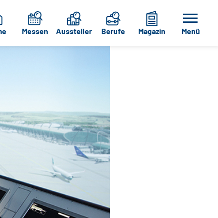
me
Messen
Aussteller
Berufe
Magazin
Menü