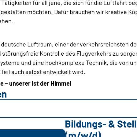
Tätigkeiten für all jene, die sich für die Luftfahrt b
tgestalten möchten. Dafür brauchen wir kreative Köp
ehen.
r deutsche Luftraum, einer der verkehrsreichsten d
nd störungsfreie Kontrolle des Flugverkehrs zu sorge
ysteme und eine hochkomplexe Technik, die von un
Teil auch selbst entwickelt wird.
e – unserer ist der Himmel
en
Bildungs- & Ste
(m/w/d)