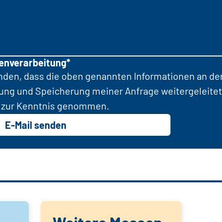
tenverarbeitung*
anden, dass die oben genannten Informationen an d
tung und Speicherung meiner Anfrage weitergeleitet
zur Kenntnis genommen.
E-Mail senden