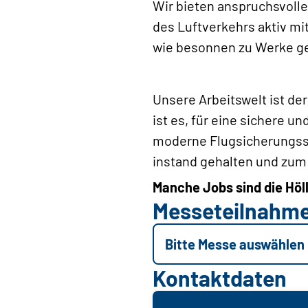
Wir bieten anspruchsvolle 
des Luftverkehrs aktiv mi
wie besonnen zu Werke g
Unsere Arbeitswelt ist de
ist es, für eine sichere u
moderne Flugsicherungss
instand gehalten und zum 
Manche Jobs sind die Höll
Messeteilnahm
Bitte Messe auswählen
Kontaktdaten