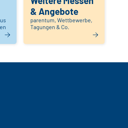
Weitere Messen
& Angebote
aus
parentum, Wettbewerbe,
hen
Tagungen & Co.