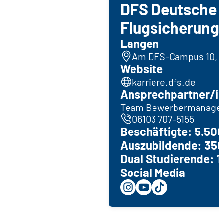
DFS Deutsche
Flugsicherun
Langen
Am DFS-Campus 10,
Website
karriere.dfs.de
Ansprechpartner/i
Team Bewerbermanag
06103 707–5155
Beschäftigte: 5.50
Auszubildende: 35
Dual Studierende: 
Social Media