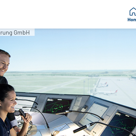
Ho
erung GmbH