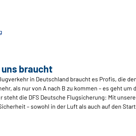
 uns braucht
lugverkehr in Deutschland braucht es Profis, die de
ehr, als nur von A nach B zu kommen – es geht um d
r steht die DFS Deutsche Flugsicherung: Mit unsere
Sicherheit – sowohl in der Luft als auch auf den Sta