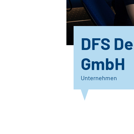
DFS De
GmbH
Unternehmen