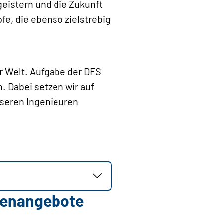
egeistern und die Zukunft
fe, die ebenso zielstrebig
er Welt. Aufgabe der DFS
n. Dabei setzen wir auf
seren Ingenieuren
llenangebote