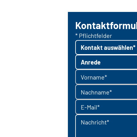
Kontaktformu
* Pflichtfelder
Kontakt auswählen*
Anrede
Vorname*
Nachname*
E-Mail*
Nachricht*